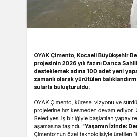
OYAK Çimento, Kocaeli Büyükşehir Bele
projesinin 2026 yılı fazını Darıca Sahil
desteklemek adına 100 adet yeni yapay 
zamanlı olarak yürütülen balıklandırma
sularla buluşturuldu.
OYAK Çimento, küresel vizyonu ve sürdürül
projelerine hız kesmeden devam ediyor. 
Belediyesi iş birliğiyle başlatılan yapay res
aşamasına taşındı. “
Yaşamın İzinde: Den
Çimento’nun özel teknolojisiyle üretilen 