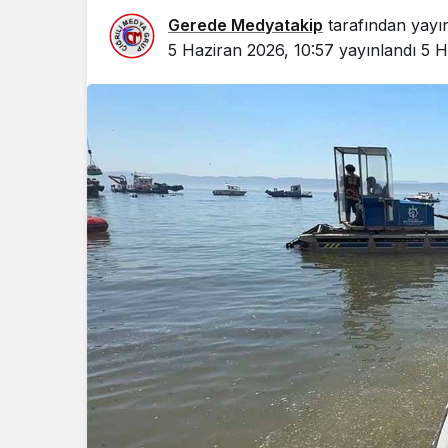
Gerede Medyatakip
tarafından yayı
5 Haziran 2026, 10:57
yayınlandı
5 H
Eğitim
Gerede’de 
Öğrenciler
Okulda Eği