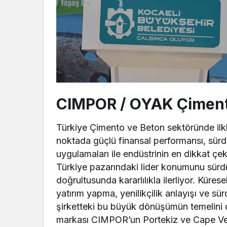
CIMPOR / OYAK Çiment
Türkiye Çimento ve Beton sektöründe ilkl
noktada güçlü finansal performansı, sürdürül
uygulamaları ile endüstrinin en dikkat çe
Türkiye pazarındaki lider konumunu sürd
doğrultusunda kararlılıkla ilerliyor. Küres
yatırım yapma, yenilikçilik anlayışı ve s
şirketteki bu büyük dönüşümün temelini o
markası CIMPOR’un Portekiz ve Cape Verd