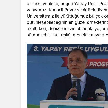
bilimsel verilerle, bugün Yapay Resif P
yaşıyoruz. Kocaeli Büyükşehir Belediye
Üniversitemiz ile yürüttüğümüz bu çok ort
bütünleşebileceğinin en güzel örneklerin
azaltırken, denizlerimizin altındaki yaşam
sürdürülebilir balıkçılığı desteklemeye d