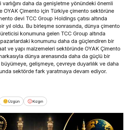
 varlığını daha da genişletme yönündeki önemli
ve OYAK Çimento için Türkiye çimento sektörüne
mento devi TCC Group Holdings çatısı altında
rı bir yıl oldu. Bu birleşme sonrasında, dünya çimento
 üreticisi konumuna gelen TCC Group altında
 pazarlardaki konumunu daha da güçlendiren bir
aat ve yapı malzemeleri sektöründe OYAK Çimento
 markasıyla dünya arenasında daha da güçlü bir
e büyümeye, gelişmeye, çevreye duyarlılık ve daha
usunda sektörde fark yaratmaya devam ediyor.
Üzgün
Kızgın