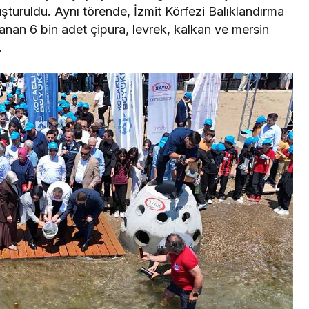
luşturuldu. Aynı törende, İzmit Körfezi Balıklandırma
anan 6 bin adet çipura, levrek, kalkan ve mersin
.