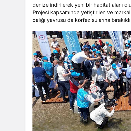
denize indirilerek yeni bir habitat alanı o
Projesi kapsamında yetiştirilen ve markal
balığı yavrusu da körfez sularına bırakıldı