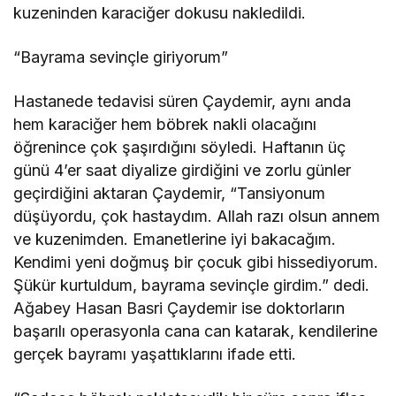
kuzeninden karaciğer dokusu nakledildi.
“Bayrama sevinçle giriyorum”
Hastanede tedavisi süren Çaydemir, aynı anda
hem karaciğer hem böbrek nakli olacağını
öğrenince çok şaşırdığını söyledi. Haftanın üç
günü 4’er saat diyalize girdiğini ve zorlu günler
geçirdiğini aktaran Çaydemir, “Tansiyonum
düşüyordu, çok hastaydım. Allah razı olsun annem
ve kuzenimden. Emanetlerine iyi bakacağım.
Kendimi yeni doğmuş bir çocuk gibi hissediyorum.
Şükür kurtuldum, bayrama sevinçle girdim.” dedi.
Ağabey Hasan Basri Çaydemir ise doktorların
başarılı operasyonla cana can katarak, kendilerine
gerçek bayramı yaşattıklarını ifade etti.