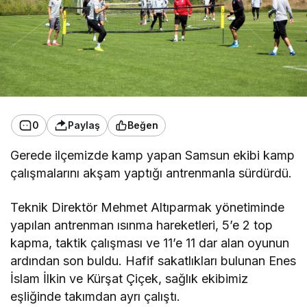
0
Paylaş
Beğen
Gerede ilçemizde kamp yapan Samsun ekibi kamp
çalışmalarını akşam yaptığı antrenmanla sürdürdü.
Teknik Direktör Mehmet Altıparmak yönetiminde
yapılan antrenman ısınma hareketleri, 5’e 2 top
kapma, taktik çalışması ve 11’e 11 dar alan oyunun
ardından son buldu. Hafif sakatlıkları bulunan Enes
İslam İlkin ve Kürşat Çiçek, sağlık ekibimiz
eşliğinde takımdan ayrı çalıştı.