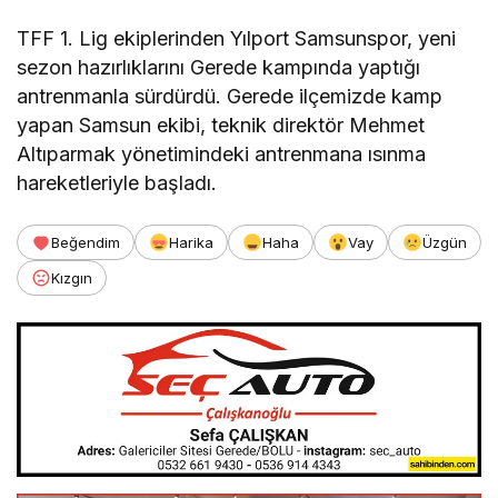
TFF 1. Lig ekiplerinden Yılport Samsunspor, yeni
sezon hazırlıklarını Gerede kampında yaptığı
antrenmanla sürdürdü. Gerede ilçemizde kamp
yapan Samsun ekibi, teknik direktör Mehmet
Altıparmak yönetimindeki antrenmana ısınma
hareketleriyle başladı.
Beğendim
Harika
Haha
Vay
Üzgün
Kızgın