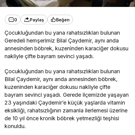
0
Paylaş
Beğen
Çocukluğundan bu yana rahatsızlıkları bulunan
Geredeli hemşerimiz Bilal Çaydemir, aynı anda
annesinden böbrek, kuzeninden karaciğer dokusu
nakliyle çifte bayram sevinci yaşadı.
Çocukluğundan bu yana rahatsızlıkları bulunan
Bilal Çaydemir, aynı anda annesinden böbrek,
kuzeninden karaciğer dokusu nakliyle çifte
bayram sevinci yaşadı. Gerede ilçemizde yaşayan
23 yaşındaki Çaydemir’e küçük yaşlarda vitamin
eksikliği, rahatsızlığının zamanla ilerlemesi üzerine
de 10 yıl önce kronik böbrek yetmezliği teşhisi
konuldu.