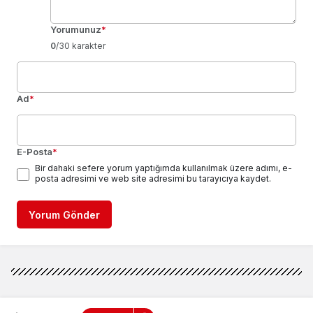
Yorumunuz
*
0
/30 karakter
Ad
*
E-Posta
*
Bir dahaki sefere yorum yaptığımda kullanılmak üzere adımı, e-
posta adresimi ve web site adresimi bu tarayıcıya kaydet.
Yorum Gönder