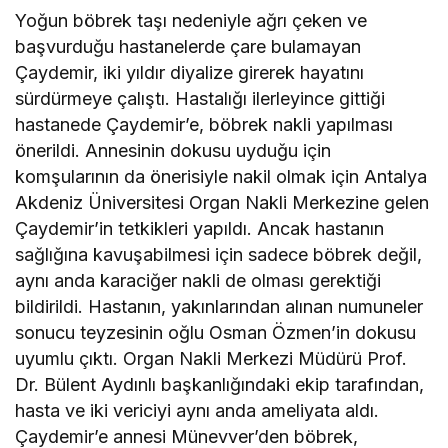
Yoğun böbrek taşı nedeniyle ağrı çeken ve
başvurduğu hastanelerde çare bulamayan
Çaydemir, iki yıldır diyalize girerek hayatını
sürdürmeye çalıştı. Hastalığı ilerleyince gittiği
hastanede Çaydemir’e, böbrek nakli yapılması
önerildi. Annesinin dokusu uyduğu için
komşularının da önerisiyle nakil olmak için Antalya
Akdeniz Üniversitesi Organ Nakli Merkezine gelen
Çaydemir’in tetkikleri yapıldı. Ancak hastanın
sağlığına kavuşabilmesi için sadece böbrek değil,
aynı anda karaciğer nakli de olması gerektiği
bildirildi. Hastanın, yakınlarından alınan numuneler
sonucu teyzesinin oğlu Osman Özmen’in dokusu
uyumlu çıktı. Organ Nakli Merkezi Müdürü Prof.
Dr. Bülent Aydınlı başkanlığındaki ekip tarafından,
hasta ve iki vericiyi aynı anda ameliyata aldı.
Çaydemir’e annesi Münevver’den böbrek,