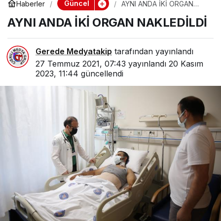
Güncel
Haberler
AYNI ANDA İKİ ORGAN
NAKLEDİLDİ
AYNI ANDA İKİ ORGAN NAKLEDİLDİ
Gerede Medyatakip
tarafından yayınlandı
27 Temmuz 2021, 07:43
yayınlandı
20 Kasım
2023, 11:44
güncellendi