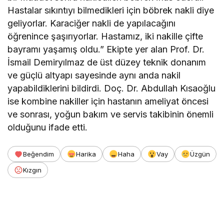
Hastalar sıkıntıyı bilmedikleri için böbrek nakli diye
geliyorlar. Karaciğer nakli de yapılacağını
öğrenince şaşırıyorlar. Hastamız, iki nakille çifte
bayramı yaşamış oldu.” Ekipte yer alan Prof. Dr.
İsmail Demiryılmaz de üst düzey teknik donanım
ve güçlü altyapı sayesinde aynı anda nakil
yapabildiklerini bildirdi. Doç. Dr. Abdullah Kısaoğlu
ise kombine nakiller için hastanın ameliyat öncesi
ve sonrası, yoğun bakım ve servis takibinin önemli
olduğunu ifade etti.
Beğendim
Harika
Haha
Vay
Üzgün
Kızgın