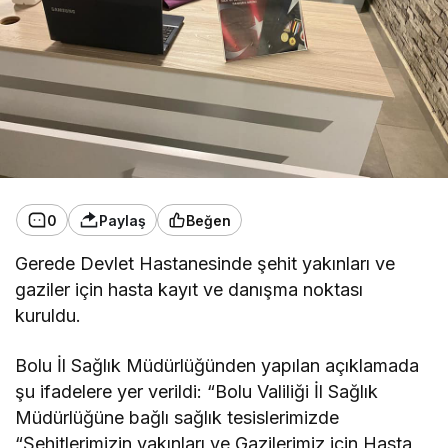
0
Paylaş
Beğen
Gerede Devlet Hastanesinde şehit yakınları ve
gaziler için hasta kayıt ve danışma noktası
kuruldu.
Bolu İl Sağlık Müdürlüğünden yapılan açıklamada
şu ifadelere yer verildi: “Bolu Valiliği İl Sağlık
Müdürlüğüne bağlı sağlık tesislerimizde
“Şehitlerimizin yakınları ve Gazilerimiz için Hasta