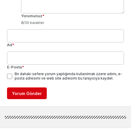
Yorumunuz
*
0
/30 karakter
Ad
*
E-Posta
*
Bir dahaki sefere yorum yaptığımda kullanılmak üzere adımı, e-
posta adresimi ve web site adresimi bu tarayıcıya kaydet.
Yorum Gönder