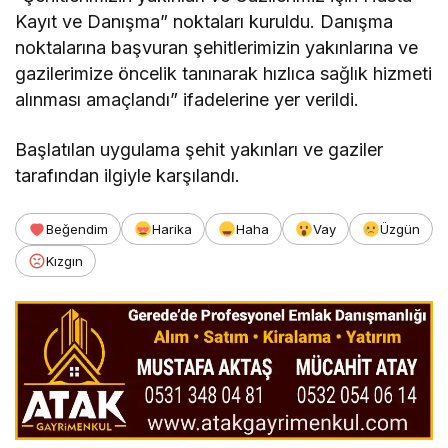
Kayıt ve Danışma” noktaları kuruldu. Danışma
noktalarına başvuran şehitlerimizin yakınlarına ve
gazilerimize öncelik tanınarak hızlıca sağlık hizmeti
alınması amaçlandı” ifadelerine yer verildi.
Başlatılan uygulama şehit yakınları ve gaziler
tarafından ilgiyle karşılandı.
Beğendim
Harika
Haha
Vay
Üzgün
Kızgın