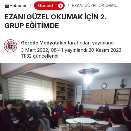
Güncel
Haberler
EZANI GÜZEL OKUMAK
İÇİN 2. GRUP EĞİTİMDE
EZANI GÜZEL OKUMAK İÇİN 2.
GRUP EĞİTİMDE
Gerede Medyatakip
tarafından yayınlandı
3 Mart 2022, 08:41
yayınlandı
20 Kasım 2023,
11:32
güncellendi