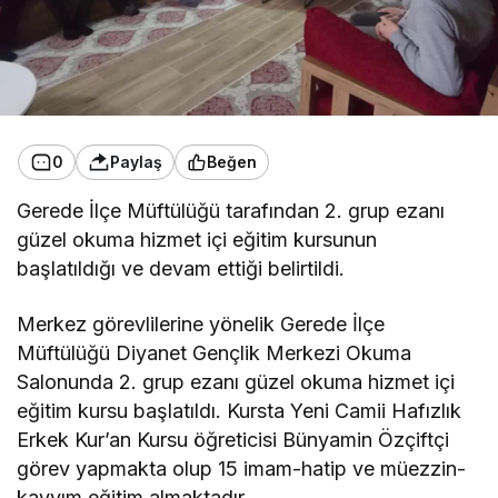
0
Paylaş
Beğen
Gerede İlçe Müftülüğü tarafından 2. grup ezanı
güzel okuma hizmet içi eğitim kursunun
başlatıldığı ve devam ettiği belirtildi.
Merkez görevlilerine yönelik Gerede İlçe
Müftülüğü Diyanet Gençlik Merkezi Okuma
Salonunda 2. grup ezanı güzel okuma hizmet içi
eğitim kursu başlatıldı. Kursta Yeni Camii Hafızlık
Erkek Kur’an Kursu öğreticisi Bünyamin Özçiftçi
görev yapmakta olup 15 imam-hatip ve müezzin-
kayyım eğitim almaktadır.