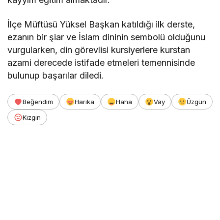
İlçe Müftüsü Yüksel Başkan katıldığı ilk derste,
ezanın bir şiar ve İslam dininin sembolü olduğunu
vurgularken, din görevlisi kursiyerlere kurstan
azami derecede istifade etmeleri temennisinde
bulunup başarılar diledi.
Beğendim
Harika
Haha
Vay
Üzgün
Kızgın