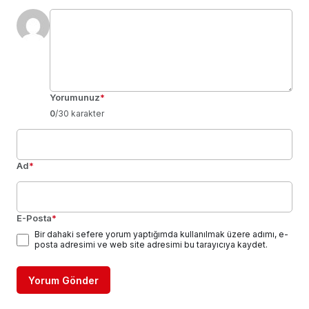
Yorumunuz
*
0
/30 karakter
Ad
*
E-Posta
*
Bir dahaki sefere yorum yaptığımda kullanılmak üzere adımı, e-
posta adresimi ve web site adresimi bu tarayıcıya kaydet.
Yorum Gönder