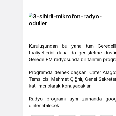
Kuruluşundan bu yana tüm Geredelil
faaliyetlerini daha da genişletme düş
Gerede FM radyosunda bir tanıtım progr
Programda dernek başkanı Cafer Alagöz,
Temsilcisi Mehmet Çığrılı, Genel Sekreter
katılımcı olarak konuşacaklar.
Radyo programı aynı zamanda goog
dinlenebilecek.