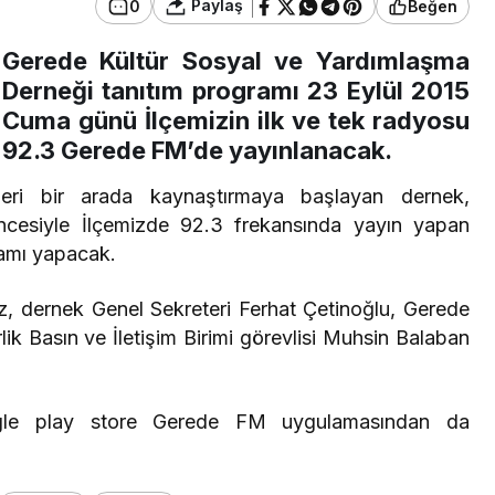
Paylaş
0
Beğen
Gerede Kültür Sosyal ve Yardımlaşma
Derneği tanıtım programı 23 Eylül 2015
Cuma günü İlçemizin ilk ve tek radyosu
92.3 Gerede FM’de yayınlanacak.
eri bir arada kaynaştırmaya başlayan dernek,
üncesiyle İlçemizde 92.3 frekansında yayın yapan
amı yapacak.
 dernek Genel Sekreteri Ferhat Çetinoğlu, Gerede
lik Basın ve İletişim Birimi görevlisi Muhsin Balaban
le play store Gerede FM uygulamasından da