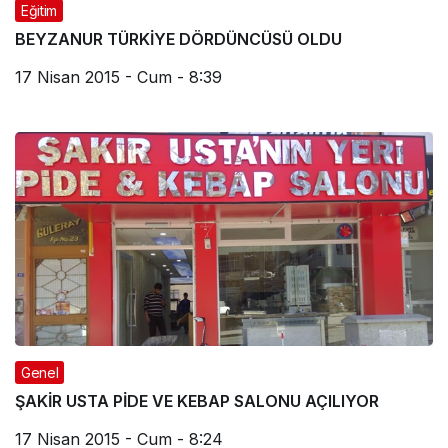
Eğitim
BEYZANUR TÜRKİYE DÖRDÜNCÜSÜ OLDU
17 Nisan 2015 - Cum - 8:39
Genel
ŞAKİR USTA PİDE VE KEBAP SALONU AÇILIYOR
17 Nisan 2015 - Cum - 8:24