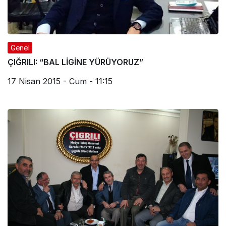
Genel
ÇIĞRILI: “BAL LİGİNE YÜRÜYORUZ”
17 Nisan 2015 - Cum - 11:15