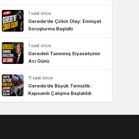
Sistem Modu
1 saat önce
Sistem modunu seçin.
Gerede’de Çirkin Olay: Emniyet
Soruşturma Başlattı
1 saat önce
Geredeli Tanınmış Siyasetçinin
Acı Günü
11 saat önce
Gerede’de Büyük Temizlik:
Kapsamlı Çalışma Başlatıldı