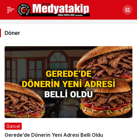
Döner
Haberleri
Döner
Güncel
Gerede’de Dönerin Yeni Adresi Belli Oldu