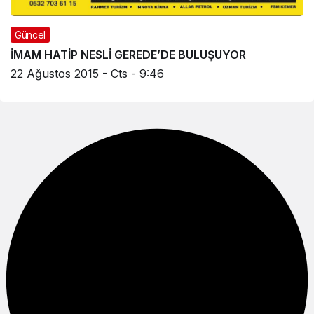
Sistem Modu
Güncel
Sistem modunu seçin.
İMAM HATİP NESLİ GEREDE’DE BULUŞUYOR
22 Ağustos 2015 - Cts - 9:46