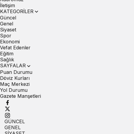
İletişim
KATEGORİLER
Güncel
Genel
Siyaset
Spor
Ekonomi
Vefat Edenler
Eğitim
Sağlık
SAYFALAR
Puan Durumu
Döviz Kurları
Maç Merkezi
Yol Durumu
Gazete Manşetleri
GÜNCEL
GENEL
SİYASET