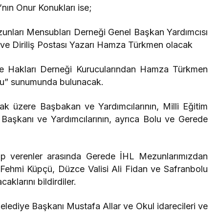
nın Onur Konukları ise;
nları Mensubları Derneği Genel Başkan Yardımcısı
ve Diriliş Postası Yazarı Hamza Türkmen olacak
Hakları Derneği Kurucularından Hamza Türkmen
uğu” sunumunda bulunacak.
 üzere Başbakan ve Yardımcılarının, Milli Eğitim
i Başkanı ve Yardımcılarının, ayrıca Bolu ve Gerede
ap verenler arasında Gerede İHL Mezunlarımızdan
 Fehmi Küpçü, Düzce Valisi Ali Fidan ve Safranbolu
klarını bildirdiler.
ediye Başkanı Mustafa Allar ve Okul idarecileri ve