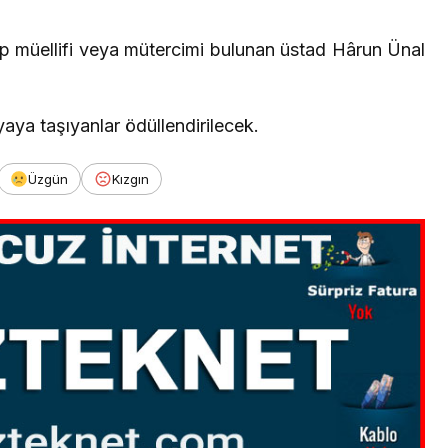
ap müellifi veya mütercimi bulunan üstad Hârun Ünal
ya taşıyanlar ödüllendirilecek.
Üzgün
Kızgın