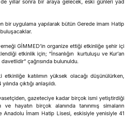
de yıllar sonra bir araya gelecek, eski günleri yad
en bir uygulama yapılarak bütün Gerede imam Hatip
 buluşacaklar.
neği GİMMED’in organize ettiği etkinliğe şehir içi
endiği etkinlik için; “İnsanlığın kurtuluşu ve Kur’an
 davetlidir” çağrısında bulunuldu.
etkinliğe katılımın yüksek olacağı düşünülürken,
yılında çıktığı anlaşıldı.
yasetçiden, gazeteciye kadar birçok ismi yetiştirdiği
 ve hayatın birçok alanında tanınmış simaların
e Anadolu İmam Hatip Lisesi, eskisiyle yenisiyle 41