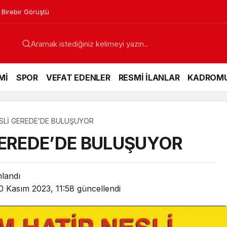
 Birebir Görüştü
Mİ
SPOR
VEFAT EDENLER
RESMİ İLANLAR
KADROM
ESLİ GEREDE’DE BULUŞUYOR
 GEREDE’DE BULUŞUYOR
nlandı
0 Kasım 2023, 11:58
güncellendi