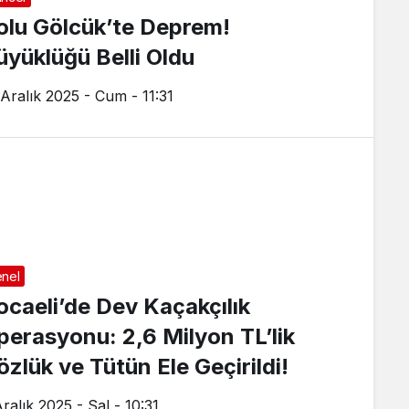
olu Gölcük’te Deprem!
üyüklüğü Belli Oldu
 Aralık 2025 - Cum - 11:31
nel
ocaeli’de Dev Kaçakçılık
perasyonu: 2,6 Milyon TL’lik
özlük ve Tütün Ele Geçirildi!
ralık 2025 - Sal - 10:31