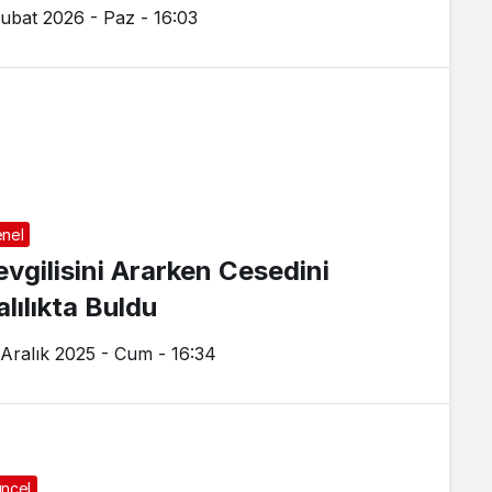
Şubat 2026 - Paz - 16:03
nel
evgilisini Ararken Cesedini
lılıkta Buldu
 Aralık 2025 - Cum - 16:34
ncel