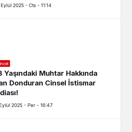
Eylül 2025 - Cts - 11:14
ncel
8 Yaşındaki Muhtar Hakkında
an Donduran Cinsel İstismar
diası!
 Eylül 2025 - Per - 16:47