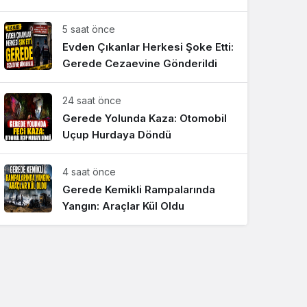
Sistem Modu
5 saat önce
Sistem modunu seçin.
Evden Çıkanlar Herkesi Şoke Etti:
Gerede Cezaevine Gönderildi
24 saat önce
Gerede Yolunda Kaza: Otomobil
Uçup Hurdaya Döndü
4 saat önce
Gerede Kemikli Rampalarında
Yangın: Araçlar Kül Oldu