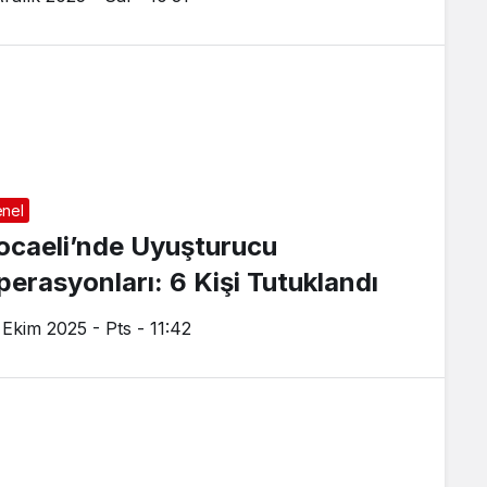
nel
ocaeli’nde Uyuşturucu
perasyonları: 6 Kişi Tutuklandı
 Ekim 2025 - Pts - 11:42