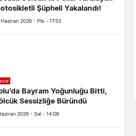
otosikletli Şüpheli Yakalandı!
 Haziran 2026 - Pts - 17:53
ncel
olu’da Bayram Yoğunluğu Bitti,
ölcük Sessizliğe Büründü
Haziran 2026 - Sal - 14:08