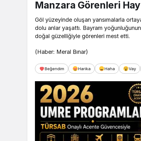
Manzara Görenleri Hayr
Göl yüzeyinde oluşan yansımalarla ortaya
dolu anlar yaşattı. Bayram yoğunluğunun
doğal güzelliğiyle görenleri mest etti.
(Haber: Meral Bınar)
Beğendim
Harika
Haha
Vay