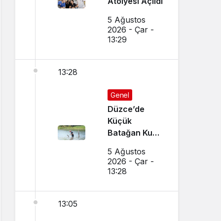
Atölyesi Açıldı
5 Ağustos
2026 - Çar -
13:29
13:28
Genel
Düzce’de
Küçük
Batağan Kuşu
Kurtarıldı
5 Ağustos
2026 - Çar -
13:28
13:05