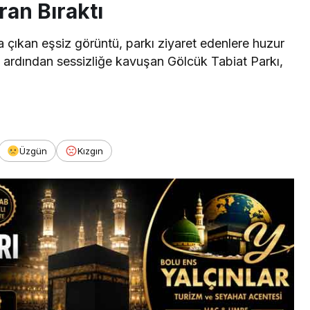
an Bıraktı
 çıkan eşsiz görüntü, parkı ziyaret edenlere huzur
 ardından sessizliğe kavuşan Gölcük Tabiat Parkı,
Üzgün
Kızgın