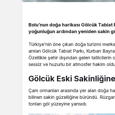
Bolu’nun doğa harikası Gölcük Tabiat 
yoğunluğun ardından yeniden sakin g
Türkiye’nin öne çıkan doğa turizmi merkez
anılan Gölcük Tabiat Parkı, Kurban Bayramı
Özellikle şehir dışından gelen tatilcileri
sessiz ve huzurlu bir atmosfer hakim oldu
Gölcük Eski Sakinliğin
Çam ormanları arasında yer alan doğa har
bilinen sakin güzelliğine büründü. Rüzga
tonları göl yüzeyine yansıdı.