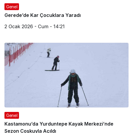
Genel
Gerede’de Kar Çocuklara Yaradı
2 Ocak 2026 - Cum - 14:21
Genel
Kastamonu’da Yurduntepe Kayak Merkezi’nde
Sezon Coşkuyla Açıldı