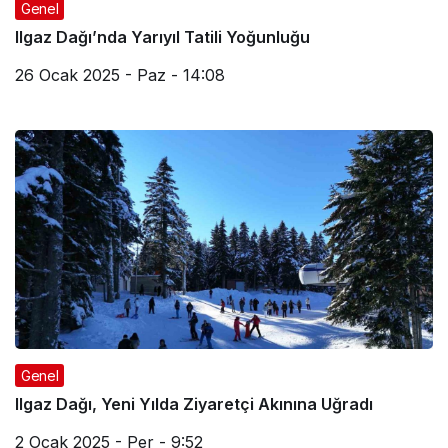
Genel
Ilgaz Dağı’nda Yarıyıl Tatili Yoğunluğu
26 Ocak 2025 - Paz - 14:08
Genel
Ilgaz Dağı, Yeni Yılda Ziyaretçi Akınına Uğradı
2 Ocak 2025 - Per - 9:52