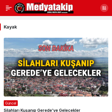
Kayak
Haberleri
Kayak
Güncel
Silahları Kuşanıp Gerede’ye Gelecekler