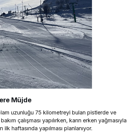
lere Müjde
am uzunluğu 75 kilometreyi bulan pistlerde ve
 bakım çalışması yapılırken, karın erken yağmasıyla
ın ilk haftasında yapılması planlanıyor.