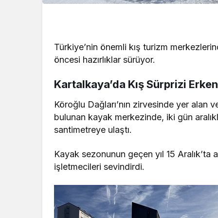
Türkiye’nin önemli kış turizm merkezler
öncesi hazırlıklar sürüyor.
Kartalkaya’da Kış Sürprizi Erken
Köroğlu Dağları’nın zirvesinde yer alan 
bulunan kayak merkezinde, iki gün aralıkla
santimetreye ulaştı.
Kayak sezonunun geçen yıl 15 Aralık’ta a
işletmecileri sevindirdi.