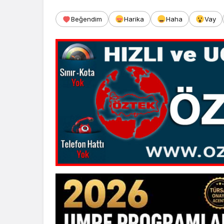
Beğendim
Harika
Haha
Vay