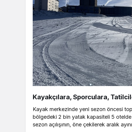
Kayakçılara, Sporculara, Tatilci
Kayak merkezinde yeni sezon öncesi topl
bölgedeki 2 bin yatak kapasiteli 5 otelde
sezon açılışının, öne çekilerek aralık ayın