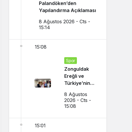
Palandöken’den
Yapılandırma Açıklaması
8 Ağustos 2026 - Cts -
15:14
15:08
Spor
Zonguldak
Ereğli ve
Türkiye’nin
Gururu Oldu
8 Ağustos
2026 - Cts -
15:08
15:01