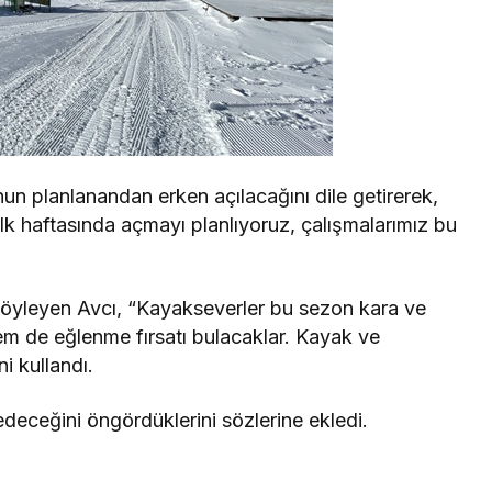
nun planlanandan erken açılacağını dile getirerek,
lk haftasında açmayı planlıyoruz, çalışmalarımız bu
söyleyen Avcı, “Kayakseverler bu sezon kara ve
 de eğlenme fırsatı bulacaklar. Kayak ve
i kullandı.
eceğini öngördüklerini sözlerine ekledi.