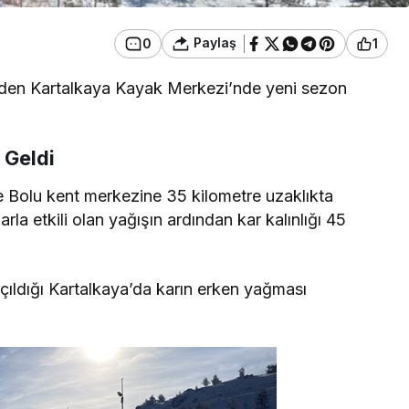
Paylaş
0
1
inden Kartalkaya Kayak Merkezi’nde yeni sezon
 Geldi
ve Bolu kent merkezine 35 kilometre uzaklıkta
rla etkili olan yağışın ardından kar kalınlığı 45
çıldığı Kartalkaya’da karın erken yağması