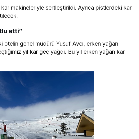
ar makineleriyle sertleştirildi. Ayrıca pistlerdeki kar
tilecek.
lu etti”
i otelin genel müdürü Yusuf Avcı, erken yağan
eçtiğimiz yıl kar geç yağdı. Bu yıl erken yağan kar