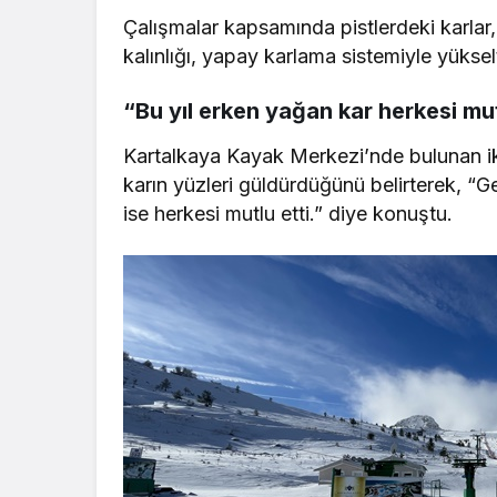
Çalışmalar kapsamında pistlerdeki karlar, k
kalınlığı, yapay karlama sistemiyle yüksel
“Bu yıl erken yağan kar herkesi mut
Kartalkaya Kayak Merkezi’nde bulunan ik
karın yüzleri güldürdüğünü belirterek, “G
ise herkesi mutlu etti.” diye konuştu.