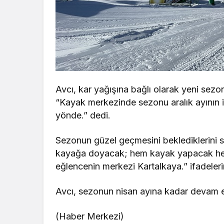
Avcı, kar yağışına bağlı olarak yeni sezo
“Kayak merkezinde sezonu aralık ayının i
yönde.” dedi.
Sezonun güzel geçmesini beklediklerini 
kayağa doyacak; hem kayak yapacak hem
eğlencenin merkezi Kartalkaya.” ifadelerin
Avcı, sezonun nisan ayına kadar devam ed
(Haber Merkezi)