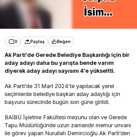
0
Paylaş
Beğen
Ak Parti’de Gerede Belediye Başkanlığı için bir
aday adayı daha bu yarışta bende varım
diyerek aday adayı sayısını 4’e yükseltti.
Ak Parti’de 31 Mart 2024’te yapılacak yerel
seçimlerde belediye başkan aday adaylığı için
başvuru sürecinde bugün son güne girildi.
BAİBÜ İşletme Fakültesi mezunu olan ve Gerede
Tapu Müdürlüğünde uzun zamandır memur unvanı
ile görev yapan Nurullah Demircioğlu Ak Parti’den