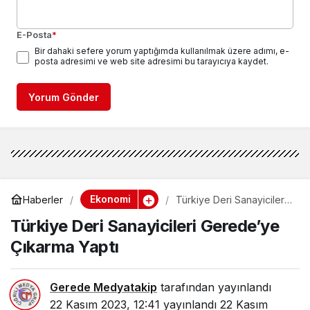
E-Posta
*
Bir dahaki sefere yorum yaptığımda kullanılmak üzere adımı, e-
posta adresimi ve web site adresimi bu tarayıcıya kaydet.
Yorum Gönder
Ekonomi
Haberler
Türkiye Deri Sanayicileri
Gerede’ye Çıkarma Yaptı
Türkiye Deri Sanayicileri Gerede’ye
Çıkarma Yaptı
Gerede Medyatakip
tarafından yayınlandı
22 Kasım 2023, 12:41
yayınlandı
22 Kasım