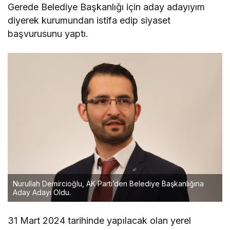
Gerede Belediye Başkanlığı için aday adayıyım
diyerek kurumundan istifa edip siyaset
başvurusunu yaptı.
Nurullah Demircioğlu, AK Parti’den Belediye Başkanlığına
Aday Adayı Oldu.
31 Mart 2024 tarihinde yapılacak olan yerel