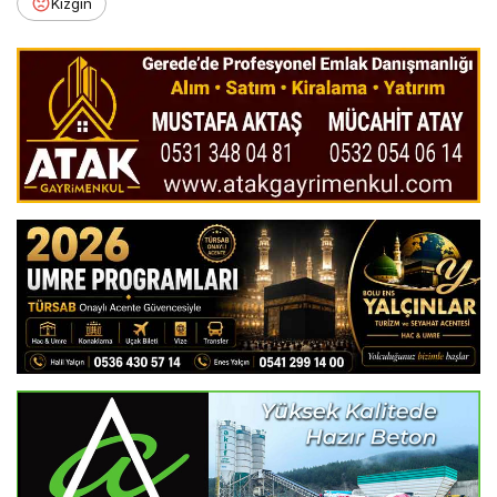
Kızgın