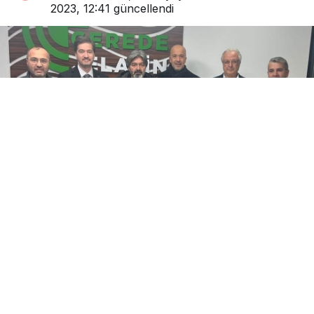
2023, 12:41
güncellendi
0
Paylaş
Beğen