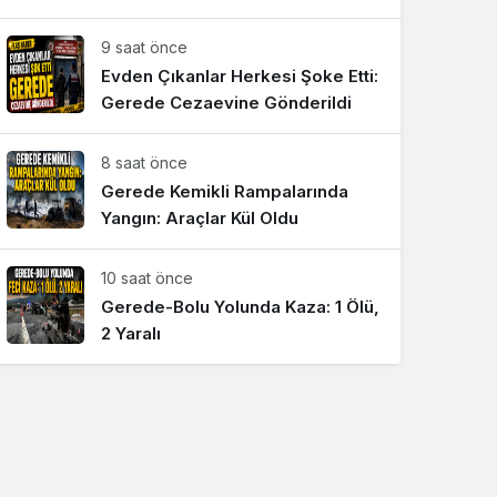
Sistem Modu
9 saat önce
Sistem modunu seçin.
Evden Çıkanlar Herkesi Şoke Etti:
Gerede Cezaevine Gönderildi
8 saat önce
Gerede Kemikli Rampalarında
Yangın: Araçlar Kül Oldu
10 saat önce
Gerede-Bolu Yolunda Kaza: 1 Ölü,
2 Yaralı