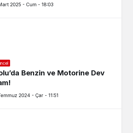
Mart 2025 - Cum - 18:03
ncel
olu’da Benzin ve Motorine Dev
am!
Temmuz 2024 - Çar - 11:51