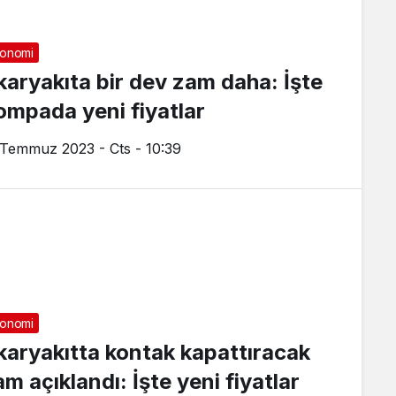
onomi
karyakıta bir dev zam daha: İşte
ompada yeni fiyatlar
 Temmuz 2023 - Cts - 10:39
onomi
karyakıtta kontak kapattıracak
m açıklandı: İşte yeni fiyatlar