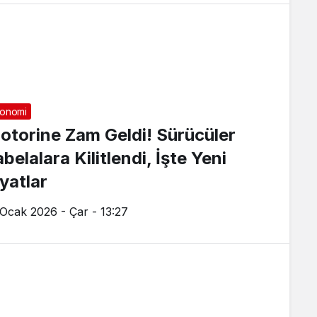
onomi
otorine Zam Geldi! Sürücüler
belalara Kilitlendi, İşte Yeni
iyatlar
 Ocak 2026 - Çar - 13:27