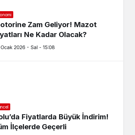
onomi
otorine Zam Geliyor! Mazot
iyatları Ne Kadar Olacak?
 Ocak 2026 - Sal - 15:08
ncel
olu’da Fiyatlarda Büyük İndirim!
üm İlçelerde Geçerli