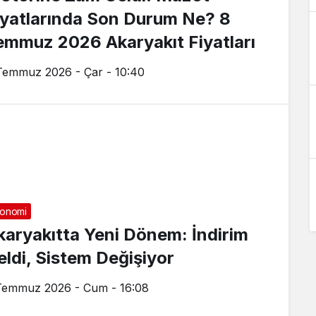
iyatlarında Son Durum Ne? 8
emmuz 2026 Akaryakıt Fiyatları
Temmuz 2026 - Çar - 10:40
onomi
karyakıtta Yeni Dönem: İndirim
eldi, Sistem Değişiyor
Temmuz 2026 - Cum - 16:08