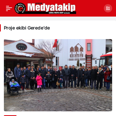
Proje
ekibi
Proje ekibi Gerede’de
Gerede’de
Haberleri