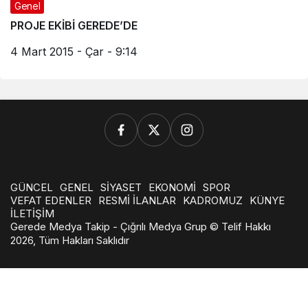
Genel
PROJE EKİBİ GEREDE’DE
4 Mart 2015 - Çar - 9:14
GÜNCEL
GENEL
SİYASET
EKONOMİ
SPOR
VEFAT EDENLER
RESMİ İLANLAR
KADROMUZ
KÜNYE
İLETİŞİM
Gerede Medya Takip - Çığrılı Medya Grup © Telif Hakkı
2026, Tüm Hakları Saklıdır