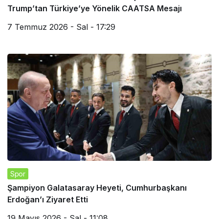
Trump’tan Türkiye’ye Yönelik CAATSA Mesajı
7 Temmuz 2026 - Sal - 17:29
Spor
Şampiyon Galatasaray Heyeti, Cumhurbaşkanı
Erdoğan’ı Ziyaret Etti
19 Mayıs 2026 - Sal - 11:08