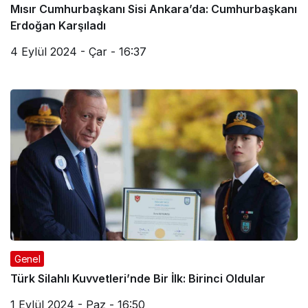
Mısır Cumhurbaşkanı Sisi Ankara’da: Cumhurbaşkanı
Erdoğan Karşıladı
4 Eylül 2024 - Çar - 16:37
Genel
Türk Silahlı Kuvvetleri’nde Bir İlk: Birinci Oldular
1 Eylül 2024 - Paz - 16:50