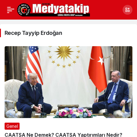
Recep
Tayyip
Recep Tayyip Erdoğan
Erdoğan
Haberleri
Genel
CAATSA Ne Demek? CAATSA Yaptırımları Nedir?