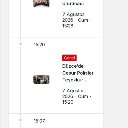
Unutmadı
7 Ağustos
2026 - Cum -
15:28
15:20
Genel
Düzce’de
Cesur Polisler
Teşekkür
Belgesi Aldı
7 Ağustos
2026 - Cum -
15:20
15:07