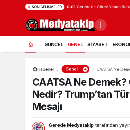
0:01
Gerede’de Görev Yapan Bank
SON GELIŞMELER
GÜNCEL
GENEL
SİYASET
EKONO
Genel
Haberler
CAATSA Ne Demek?
CAATSA Mesajı
CAATSA Ne Demek? C
Nedir? Trump’tan Tü
Mesajı
Gerede Medyatakip
tarafından yayı