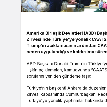
Amerika Birleşik Devletleri (ABD) Ba
Zirvesi’nde Türkiye’ye yönelik CAATSA 
Trump’ın açıklamasının ardından CAAT
neden uygulandığı ve kaldırılma süreci
ABD Başkanı Donald Trump’ın Türkiye’ye 
ilişkin açıklamaları, kamuoyunda “CAAT
sorularını yeniden gündeme taşıdı.
Türkiye’nin başkenti Ankara’da düzenle
Zirvesi kapsamında Cumhurbaşkanı Recep
Türkiye’ye yönelik yaptırımlar hakkında d