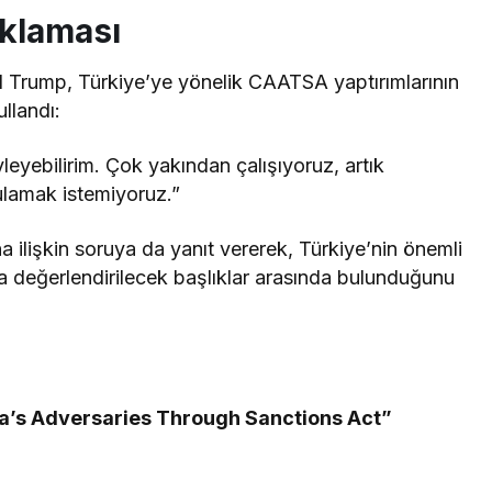
klaması
Trump, Türkiye’ye yönelik CAATSA yaptırımlarının
ullandı:
yleyebilirim. Çok yakından çalışıyoruz, artık
gulamak istemiyoruz.”
 ilişkin soruya da yanıt vererek, Türkiye’nin önemli
 değerlendirilecek başlıklar arasında bulunduğunu
a’s Adversaries Through Sanctions Act”