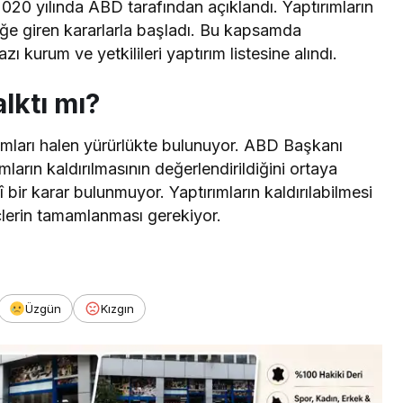
020 yılında ABD tarafından açıklandı. Yaptırımların
üğe giren kararlarla başladı. Bu kapsamda
 kurum ve yetkilileri yaptırım listesine alındı.
lktı mı?
ımları halen yürürlükte bulunuyor. ABD Başkanı
ların kaldırılmasının değerlendirildiğini ortaya
ir karar bulunmuyor. Yaptırımların kaldırılabilmesi
çlerin tamamlanması gerekiyor.
Üzgün
Kızgın