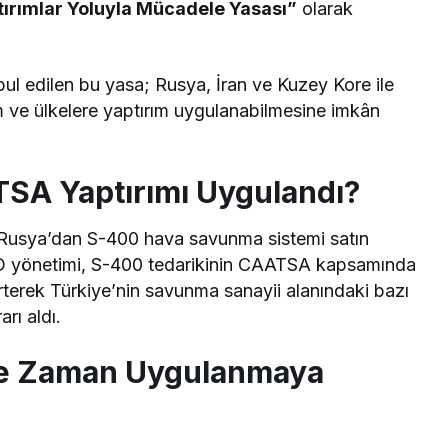
tırımlar Yoluyla Mücadele Yasası”
olarak
ul edilen bu yasa; Rusya, İran ve Kuzey Kore ile
urum ve ülkelere yaptırım uygulanabilmesine imkân
SA Yaptırımı Uygulandı?
 Rusya’dan S-400 hava savunma sistemi satın
D yönetimi, S-400 tedarikinin CAATSA kapsamında
irterek Türkiye’nin savunma sanayii alanındaki bazı
rı aldı.
Ne Zaman Uygulanmaya