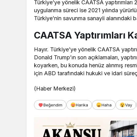
Türkiye’ye yönelik CAATSA yaptırımları 2
uygulanma süreci ise 2021 yılında yürürl
Türkiye’nin savunma sanayii alanındaki bazı
CAATSA Yaptırımları Ka
Hayır. Türkiye’ye yönelik CAATSA yaptır
Donald Trump’ın son açıklamaları, yaptırım
koyarken, bu konuda henüz alınmış resmî b
için ABD tarafındaki hukuki ve idari süre
(Haber Merkezi)
Beğendim
Harika
Haha
Vay