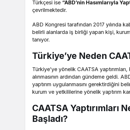
Türkçesi ise
“ABD’nin Hasımlarıyla Yap
çevrilmektedir.
ABD Kongresi tarafından 2017 yılında kab
belirli alanlarda iş birliği yapan kişi, k
tanıyor.
Türkiye’ye Neden CAAT
Türkiye’ye yönelik CAATSA yaptırımları,
alınmasının ardından gündeme geldi. AB
yaptırım uygulanmasını gerektirdiğini bel
kurum ve yetkililerine yönelik yaptırım kara
CAATSA Yaptırımları 
Başladı?