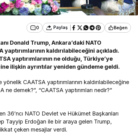
Paylaş
0
Beğen
şkanı Donald Trump, Ankara’daki NATO
yaptırımlarının kaldırılabileceğini açıkladı.
SA yaptırımlarının ne olduğu, Türkiye’ye
ne ilişkin ayrıntılar yeniden gündeme geldi.
yönelik CAATSA yaptırımlarının kaldırılabileceğine
SA ne demek?”, “CAATSA yaptırımları nedir?”
nen 36’ncı NATO Devlet ve Hükümet Başkanları
 Tayyip Erdoğan ile bir araya gelen Trump,
ikkat çeken mesajlar verdi.