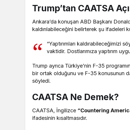
Trump’tan CAATSA Açı
Ankara’da konuşan ABD Başkanı Donald 
kaldırılabileceğini belirterek şu ifadeleri k
“Yaptırımları kaldırabileceğimizi sö
vaktidir. Dostlarımıza yaptırım uy
Trump ayrıca Türkiye’nin F-35 programına
bir ortak olduğunu ve F-35 konusunun da
söyledi.
CAATSA Ne Demek?
CAATSA, İngilizce
“Countering Americ
ifadesinin kısaltmasıdır.