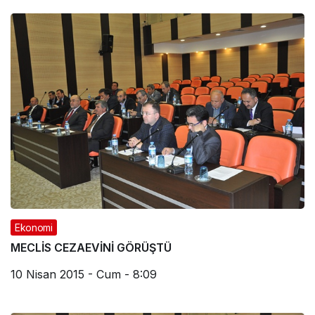
Ekonomi
MECLİS CEZAEVİNİ GÖRÜŞTÜ
10 Nisan 2015 - Cum - 8:09