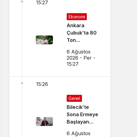
15:27
Ekonomi
Ankara
Çubuk’ta 80
Ton
Bekleniyor
6 Ağustos
2026 - Per -
15:27
15:26
Genel
Bilecik’te
Sona Ermeye
Başlayan
Mesleği
6 Ağustos
Sürdürüyor