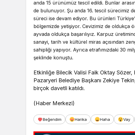
anda 15 ürünümüz tescil edildi. Bunlar arasın
de bulunuyor. Şu anda 16. tescil sürecimiz 
süreci ise devam ediyor. Bu ürünleri Türkiye
bölgemizde yetişiyor. Cevizimiz de oldukça ö
ayvada oldukça başarılıyız. Karpuz üretimin
sanayi, tarih ve kültürel miras açısından zen
sahipliği yapıyor. Ayrıca etrafımızdaki 30 m
şeklinde konuştu.
Etkinliğe Bilecik Valisi Faik Oktay Sözer
Pazaryeri Belediye Başkanı Zekiye Tekin,
birçok davetli katıldı.
(Haber Merkezi)
Beğendim
Harika
Haha
Vay