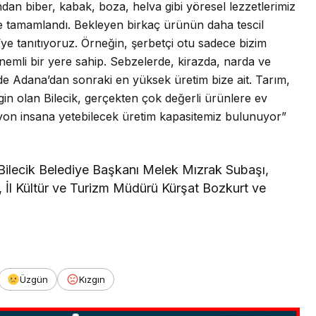
dan biber, kabak, boza, helva gibi yöresel lezzetlerimiz
de tamamlandı. Bekleyen birkaç ürünün daha tescil
’ye tanıtıyoruz. Örneğin, şerbetçi otu sadece bizim
nemli bir yere sahip. Sebzelerde, kirazda, narda ve
de Adana’dan sonraki en yüksek üretim bize ait. Tarım,
gin olan Bilecik, gerçekten çok değerli ürünlere ev
ilyon insana yetebilecek üretim kapasitemiz bulunuyor”
, Bilecik Belediye Başkanı Melek Mızrak Subaşı,
 İl Kültür ve Turizm Müdürü Kürşat Bozkurt ve
Üzgün
Kızgın