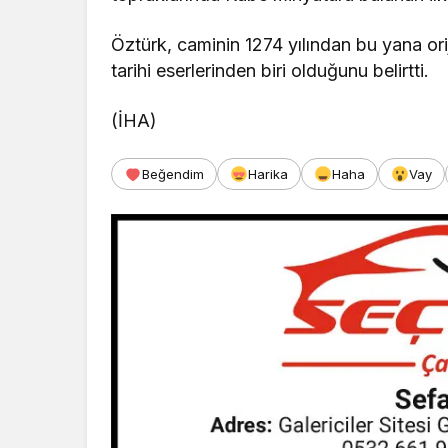
Öztürk, caminin 1274 yılından bu yana oriji
tarihi eserlerinden biri olduğunu belirtti.
(İHA)
Beğendim
Harika
Haha
Vay