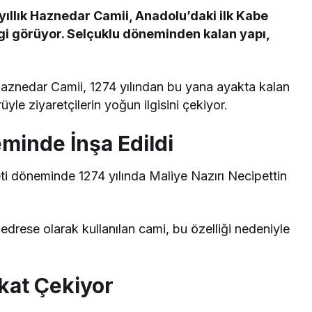
 yıllık Haznedar Camii, Anadolu’daki ilk Kabe
gi görüyor. Selçuklu döneminden kalan yapı,
 Haznedar Camii, 1274 yılından bu yana ayakta kalan
üyle ziyaretçilerin yoğun ilgisini çekiyor.
minde İnşa Edildi
i döneminde 1274 yılında Maliye Nazırı Necipettin
rese olarak kullanılan cami, bu özelliği nedeniyle
kat Çekiyor