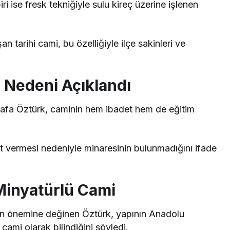
i ise fresk tekniğiyle sulu kireç üzerine işlenen
n tarihi cami, bu özelliğiyle ilçe sakinleri ve
 Nedeni Açıklandı
stafa Öztürk, caminin hem ibadet hem de eğitim
t vermesi nedeniyle minaresinin bulunmadığını ifade
Minyatürlü Cami
n önemine değinen Öztürk, yapının Anadolu
cami olarak bilindiğini söyledi.