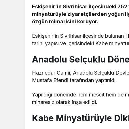
Eskişehir’in Sivrihisar ilçesindeki 752
minyatürüyle ziyaretçilerden yoğun il
özgün mimarisini koruyor.
Eskişehir’in Sivrihisar ilçesinde bulunan
tarihi yapısı ve içerisindeki Kabe minyatür
Anadolu Selçuklu Döne
Haznedar Camii, Anadolu Selçuklu Devlet
Mustafa Efendi tarafından yaptırıldı.
Yapıldığı dönemde hem mescit hem de med
minaresiz olarak inşa edildi.
Kabe Minyatürüyle Dik