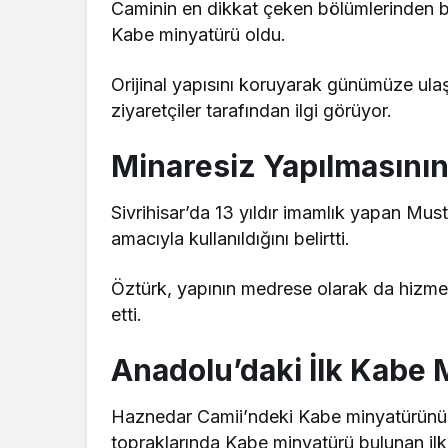
Caminin en dikkat çeken bölümlerinden bir
Kabe minyatürü oldu.
Orijinal yapısını koruyarak günümüze ulaşa
ziyaretçiler tarafından ilgi görüyor.
Minaresiz Yapılmasının
Sivrihisar’da 13 yıldır imamlık yapan Mu
amacıyla kullanıldığını belirtti.
Öztürk, yapının medrese olarak da hizme
etti.
Anadolu’daki İlk Kabe 
Haznedar Camii’ndeki Kabe minyatürünü
topraklarında Kabe minyatürü bulunan ilk 