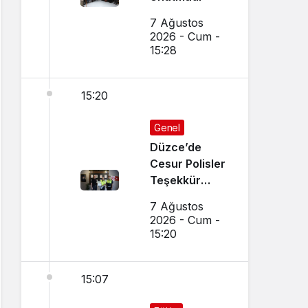
7 Ağustos
2026 - Cum -
15:28
15:20
Genel
Düzce’de
Cesur Polisler
Teşekkür
Belgesi Aldı
7 Ağustos
2026 - Cum -
15:20
15:07