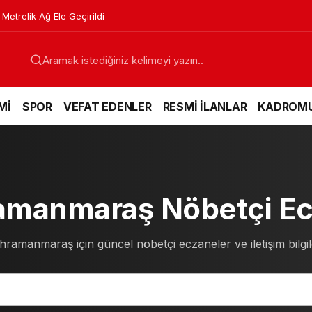
Metrelik Ağ Ele Geçirildi
Mİ
SPOR
VEFAT EDENLER
RESMİ İLANLAR
KADROM
manmaraş Nöbetçi Ec
hramanmaraş için güncel nöbetçi eczaneler ve iletişim bilgile