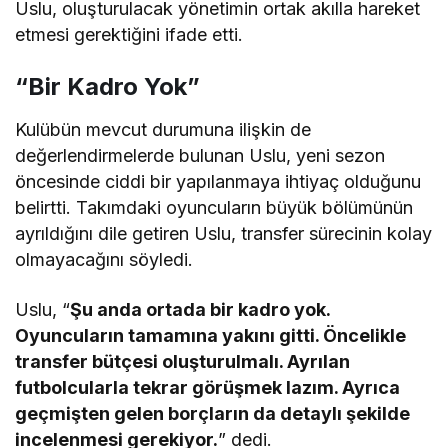
Uslu, oluşturulacak yönetimin ortak akılla hareket
etmesi gerektiğini ifade etti.
“Bir Kadro Yok”
Kulübün mevcut durumuna ilişkin de
değerlendirmelerde bulunan Uslu, yeni sezon
öncesinde ciddi bir yapılanmaya ihtiyaç olduğunu
belirtti. Takımdaki oyuncuların büyük bölümünün
ayrıldığını dile getiren Uslu, transfer sürecinin kolay
olmayacağını söyledi.
Uslu, “
Şu anda ortada bir kadro yok.
Oyuncuların tamamına yakını gitti. Öncelikle
transfer bütçesi oluşturulmalı. Ayrılan
futbolcularla tekrar görüşmek lazım. Ayrıca
geçmişten gelen borçların da detaylı şekilde
incelenmesi gerekiyor.
” dedi.