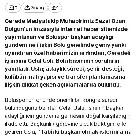
0
Paylaş
1
Gerede Medyatakip Muhabirimiz Sezai Ozan
Dolgun’un imzasıyla internet haber sitemizde
yayımlanan ve Boluspor başkan adaylığı
gündemine ilişkin Bolu genelinde geniş yankı
uyandıran özel haberimizin ardından, Geredeli
iş insanı Celal Uslu Bolu basınının sorularını
yanıtladı. Uslu; adaylık süreci, şehir desteği,
kulübün mali yapısı ve transfer planlamasına
ilişkin dikkat çeken açıklamalarda bulundu.
Boluspor’un önünde önemli bir kongre süreci
bulunduğunu belirten Celal Uslu, isminin başkan
adaylığı için gündeme gelmesini doğal karşıladığını
ifade etti. Başkanlık görevine sıcak baktığını dile
getiren Uslu, “
Tabii ki başkan olmak isterim ama