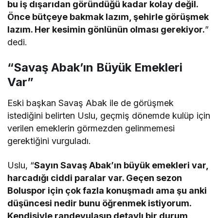
bu iş dışarıdan göründüğü kadar kolay değil.
Önce bütçeye bakmak lazım, şehirle görüşmek
lazım. Her kesimin gönlünün olması gerekiyor.
”
dedi.
“Savaş Abak’ın Büyük Emekleri
Var”
Eski başkan Savaş Abak ile de görüşmek
istediğini belirten Uslu, geçmiş dönemde kulüp için
verilen emeklerin görmezden gelinmemesi
gerektiğini vurguladı.
Uslu, “
Sayın Savaş Abak’ın büyük emekleri var,
harcadığı ciddi paralar var. Geçen sezon
Boluspor için çok fazla konuşmadı ama şu anki
düşüncesi nedir bunu öğrenmek istiyorum.
Kendisiyle randevulaşıp detaylı bir durum