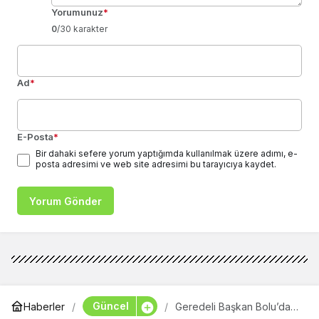
Yorumunuz
*
0
/30 karakter
Ad
*
E-Posta
*
Bir dahaki sefere yorum yaptığımda kullanılmak üzere adımı, e-
posta adresimi ve web site adresimi bu tarayıcıya kaydet.
Yorum Gönder
Güncel
Haberler
Geredeli Başkan Bolu’da
Gündem Oldu: Hedef