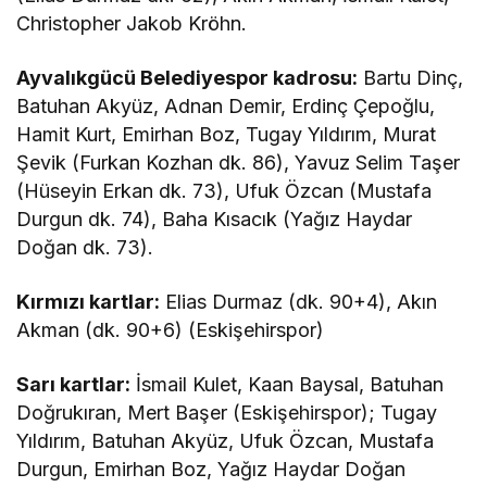
Christopher Jakob Kröhn.
Ayvalıkgücü Belediyespor kadrosu:
Bartu Dinç,
Batuhan Akyüz, Adnan Demir, Erdinç Çepoğlu,
Hamit Kurt, Emirhan Boz, Tugay Yıldırım, Murat
Şevik (Furkan Kozhan dk. 86), Yavuz Selim Taşer
(Hüseyin Erkan dk. 73), Ufuk Özcan (Mustafa
Durgun dk. 74), Baha Kısacık (Yağız Haydar
Doğan dk. 73).
Kırmızı kartlar:
Elias Durmaz (dk. 90+4), Akın
Akman (dk. 90+6) (Eskişehirspor)
Sarı kartlar:
İsmail Kulet, Kaan Baysal, Batuhan
Doğrukıran, Mert Başer (Eskişehirspor); Tugay
Yıldırım, Batuhan Akyüz, Ufuk Özcan, Mustafa
Durgun, Emirhan Boz, Yağız Haydar Doğan