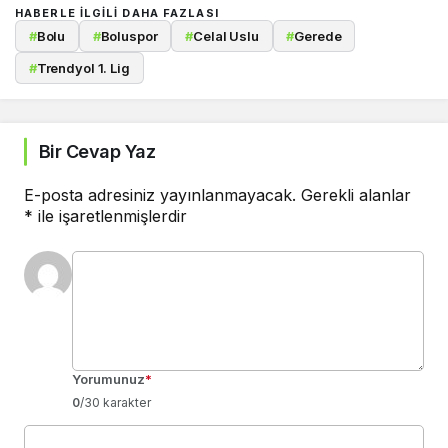
HABERLE ILGILI DAHA FAZLASI
#
Bolu
#
Boluspor
#
Celal Uslu
#
Gerede
#
Trendyol 1. Lig
Bir Cevap Yaz
E-posta adresiniz yayınlanmayacak.
Gerekli alanlar
*
ile işaretlenmişlerdir
Yorumunuz
*
0
/30 karakter