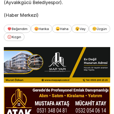
(Ayvalıkgücü Belediyespor).
(Haber Merkezi)
Beğendim
Harika
Haha
Vay
Üzgün
Kızgın