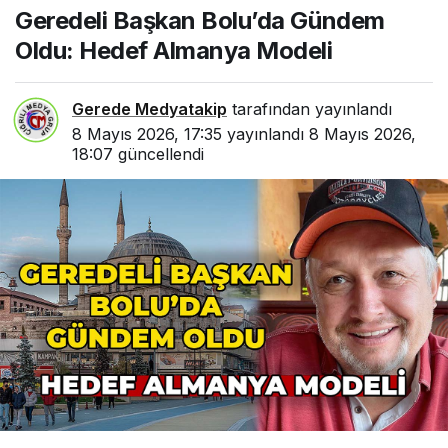
Geredeli Başkan Bolu’da Gündem
Almanya Modeli
Oldu: Hedef Almanya Modeli
Gerede Medyatakip
tarafından yayınlandı
8 Mayıs 2026, 17:35
yayınlandı
8 Mayıs 2026,
18:07
güncellendi