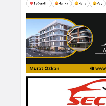
Beğendim
Harika
Haha
Vay