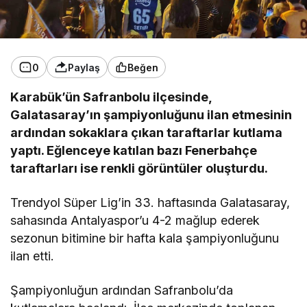
0
Paylaş
Beğen
Karabük’ün Safranbolu ilçesinde,
Galatasaray’ın şampiyonluğunu ilan etmesinin
ardından sokaklara çıkan taraftarlar kutlama
yaptı. Eğlenceye katılan bazı Fenerbahçe
taraftarları ise renkli görüntüler oluşturdu.
Trendyol Süper Lig’in 33. haftasında Galatasaray,
sahasında Antalyaspor’u 4-2 mağlup ederek
sezonun bitimine bir hafta kala şampiyonluğunu
ilan etti.
Şampiyonluğun ardından Safranbolu’da