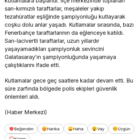
kutlamalara başlandı. İlçe merkezinde toplanan
sarı-kırmızılı taraftarlar, meşaleler yakıp
tezahüratlar eşliğinde şampiyonluğu kutlayarak
coşku dolu anlar yaşadı. Kutlamalar sırasında, bazı
Fenerbahçe taraftarlarının da eğlenceye katıldı.
Sarı-lacivertli taraftarlar, uzun yıllardır
yaşayamadıkları şampiyonluk sevincini
Galatasaray’ın şampiyonluğunda yaşamaya
çalıştıklarını ifade etti.
Kutlamalar gece geç saatlere kadar devam etti. Bu
süre zarfında bölgede polis ekipleri güvenlik
önlemleri aldı.
(Haber Merkezi)
Beğendim
Harika
Haha
Vay
Üzgün
Kızgın