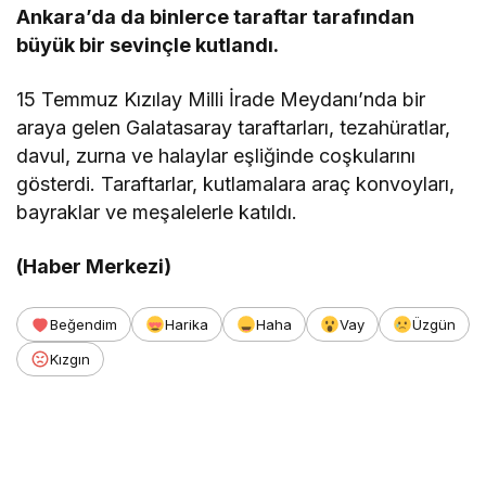
Ankara’da da binlerce taraftar tarafından
büyük bir sevinçle kutlandı.
15 Temmuz Kızılay Milli İrade Meydanı’nda bir
araya gelen Galatasaray taraftarları, tezahüratlar,
davul, zurna ve halaylar eşliğinde coşkularını
gösterdi. Taraftarlar, kutlamalara araç konvoyları,
bayraklar ve meşalelerle katıldı.
(Haber Merkezi)
Beğendim
Harika
Haha
Vay
Üzgün
Kızgın