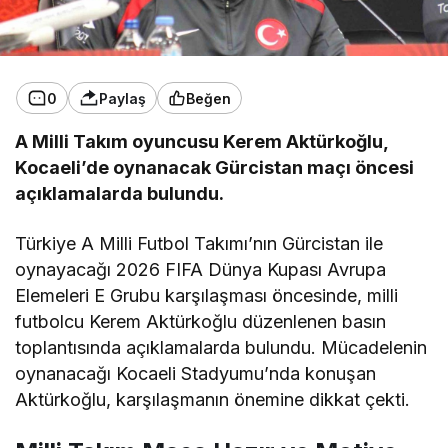
0
Paylaş
Beğen
A Milli Takım oyuncusu Kerem Aktürkoğlu,
Kocaeli’de oynanacak Gürcistan maçı öncesi
açıklamalarda bulundu.
Türkiye A Milli Futbol Takımı’nın Gürcistan ile
oynayacağı 2026 FIFA Dünya Kupası Avrupa
Elemeleri E Grubu karşılaşması öncesinde, milli
futbolcu Kerem Aktürkoğlu düzenlenen basın
toplantısında açıklamalarda bulundu. Mücadelenin
oynanacağı Kocaeli Stadyumu’nda konuşan
Aktürkoğlu, karşılaşmanın önemine dikkat çekti.