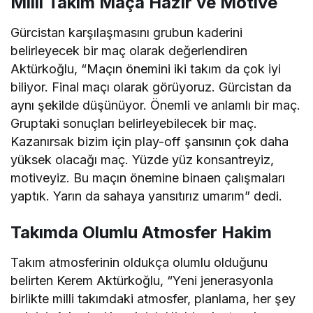
Milli Takım Maça Hazır ve Motive
Gürcistan karşılaşmasını grubun kaderini
belirleyecek bir maç olarak değerlendiren
Aktürkoğlu, “Maçın önemini iki takım da çok iyi
biliyor. Final maçı olarak görüyoruz. Gürcistan da
aynı şekilde düşünüyor. Önemli ve anlamlı bir maç.
Gruptaki sonuçları belirleyebilecek bir maç.
Kazanırsak bizim için play-off şansının çok daha
yüksek olacağı maç. Yüzde yüz konsantreyiz,
motiveyiz. Bu maçın önemine binaen çalışmaları
yaptık. Yarın da sahaya yansıtırız umarım” dedi.
Takımda Olumlu Atmosfer Hakim
Takım atmosferinin oldukça olumlu olduğunu
belirten Kerem Aktürkoğlu, “Yeni jenerasyonla
birlikte milli takımdaki atmosfer, planlama, her şey