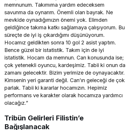
memnunum. Takımıma yardım edeceksem
savunma da oynarım. Önemli olan bayrak. Ne
mevkide oynadığımızın önemi yok. Elimden
geldiğince takıma katkı sağlamaya çalışıyorum. Bu
süreçte de iyi iş çıkardığımı düşünüyorum.
Hocamız geldikten sonra 10 gol 2 asist yaptım.
Bence güzel bir istatistik. Takım için de iyi
istatistik. Hocam da memnun. Can konusunda ise;
çok yetenekli oyuncu, kardeşimiz. Tabii ki onun da
zamanı gelecektir. Bizim yerimize de oynayacaktır.
Kimsenin yeri garanti değil. Can’ın geleceği de çok
parlak. Tabii ki kararlar hocamızın. Hepimiz
performans ve karakter olarak hocamıza yardımcı
olacağız.”
Tribün Gelirleri Filistin’e
Bağışlanacak