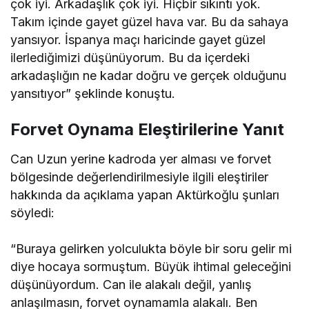
çok iyi. Arkadaşlık çok iyi. Hiçbir sıkıntı yok.
Takım içinde gayet güzel hava var. Bu da sahaya
yansıyor. İspanya maçı haricinde gayet güzel
ilerlediğimizi düşünüyorum. Bu da içerdeki
arkadaşlığın ne kadar doğru ve gerçek olduğunu
yansıtıyor” şeklinde konuştu.
Forvet Oynama Eleştirilerine Yanıt
Can Uzun yerine kadroda yer alması ve forvet
bölgesinde değerlendirilmesiyle ilgili eleştiriler
hakkında da açıklama yapan Aktürkoğlu şunları
söyledi:
“Buraya gelirken yolculukta böyle bir soru gelir mi
diye hocaya sormuştum. Büyük ihtimal geleceğini
düşünüyordum. Can ile alakalı değil, yanlış
anlaşılmasın, forvet oynamamla alakalı. Ben