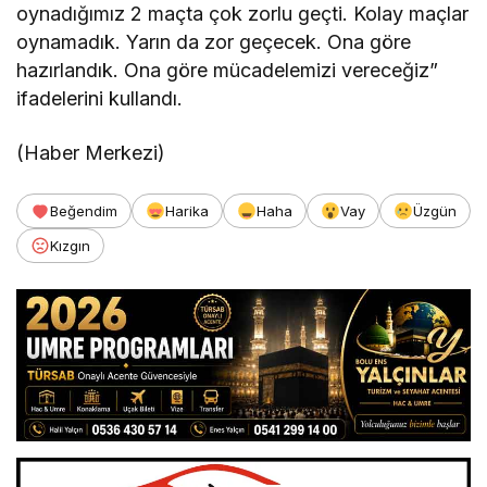
oynadığımız 2 maçta çok zorlu geçti. Kolay maçlar
oynamadık. Yarın da zor geçecek. Ona göre
hazırlandık. Ona göre mücadelemizi vereceğiz”
ifadelerini kullandı.
(Haber Merkezi)
Beğendim
Harika
Haha
Vay
Üzgün
Kızgın