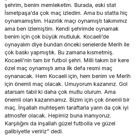
şehrim, benim memleketim. Burada, eski stat
İsmetpaşa’da çok maç izledim. Ama bu statta hiç
oynamamıştım. Hazırlık maçı oynamıştı takımımız
ama ben izlemiştim. Kendi şehrimde oynamak
benim için çok büyük mutluluk. Kocaeli’de
oynayalım diye bundan önceki senelerde Merih ile
çok baskı yapmıştık. Bu zamana kısmetmiş.
Kocaeli’nin tam bir futbol şehri. Milli takım bir kere
özel maç oynamıştı ama ilk defa resmi maç
oynanacak. Hem Kocaeli için, hem benim ve Merih
için önemli maç olacak. Umuyorum kazanırız. Gol
atarsam tabii ki daha çok mutlu olurum. Ama
önemli olan kazanmamız. Bizim için çok önemli bir
maç. İnşallah muhteşem taraftarla yarın da çok iyi
atmosfer olacak. Hepimiz buna inanıyoruz.
Karşılığını da inşallah güzel futbolla ve güzel
galibiyetle veririz” dedi.