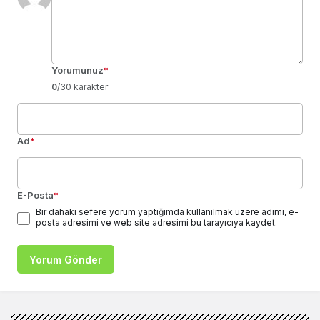
Yorumunuz
*
0
/30 karakter
Ad
*
E-Posta
*
Bir dahaki sefere yorum yaptığımda kullanılmak üzere adımı, e-
posta adresimi ve web site adresimi bu tarayıcıya kaydet.
Yorum Gönder