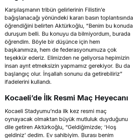
Karşılaşmanın tribün gelirlerinin Filistin’e
bağışlanacağı yönündeki kararı basın toplantısında
öğrendiğini belirten Aktürkoğlu, “Benim bu konuda
duruşum belli. Bu konuyu da bilmiyordum, burada
öğrendim. Böyle bir düşünce için hem
başkanımıza, hem de federasyonumuza çok
teşekkür ederiz. Elimizden ne geliyorsa hepimizin
insan ayrıt etmeksizin yapmamız gerekiyor. Bu da
başlangıç olur. İnşallah sonunu da getirebiliriz”
ifadelerini kullandı.
Kocaeli’de İlk Resmi Maç Heyecanı
Kocaeli Stadyumu’nda ilk kez resmi maç
oynayacak olmaktan büyük mutluluk duyduğunu
dile getiren Aktürkoğlu, “Geldiğimizde; ‘Hoş
geldiniz’ dedim. Ev sahibiyim. Burası benim