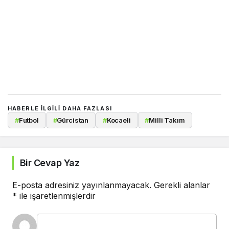
HABERLE ILGILI DAHA FAZLASI
#
Futbol
#
Gürcistan
#
Kocaeli
#
Milli Takım
Bir Cevap Yaz
E-posta adresiniz yayınlanmayacak.
Gerekli alanlar
*
ile işaretlenmişlerdir