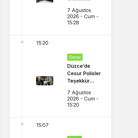
7 Ağustos
2026 - Cum -
15:28
15:20
Genel
Düzce’de
Cesur Polisler
Teşekkür
Belgesi Aldı
7 Ağustos
2026 - Cum -
15:20
15:07