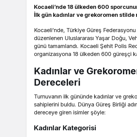
Kocaeli’nde 18 ülkeden 600 sporcunun 
İlk gün kadınlar ve grekoromen stilde 
Kocaeli’nde, Türkiye Güreş Federasyonu v
düzenlenen Uluslararası Yaşar Doğu, Veh
günü tamamlandı. Kocaeli Şehit Polis R
organizasyona 18 ülkeden 600 güreşçi kat
Kadınlar ve Grekoromen
Dereceleri
Turnuvanın ilk gününde kadınlar ve grekor
sahiplerini buldu. Dünya Güreş Birliği ad
dereceye giren isimler şöyle:
Kadınlar Kategorisi