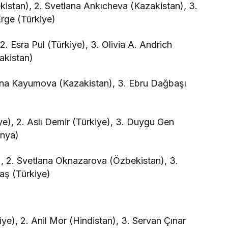
istan), 2. Svetlana Ankıcheva (Kazakistan), 3.
rge (Türkiye)
. Esra Pul (Türkiye), 3. Olivia A. Andrich
akistan)
iana Kayumova (Kazakistan), 3. Ebru Dağbaşı
e), 2. Aslı Demir (Türkiye), 3. Duygu Gen
anya)
), 2. Svetlana Oknazarova (Özbekistan), 3.
taş (Türkiye)
e), 2. Anil Mor (Hindistan), 3. Servan Çınar