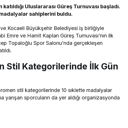
katıldığı Uluslararası Güreş Turnuvası başladı.
madalyalar sahiplerini buldu.
e Kocaeli Büyükşehir Belediyesi iş birliğiyle
bi Emre ve Hamit Kaplan Güreş Turnuvası’nın ilk
ecep Topaloğlu Spor Salonu’nda gerçekleşen
ıldı.
 Stil Kategorilerinde İlk Gün
omen stil kategorilerinde 10 sıklette madalyalar
ına yarışan sporcuların da yer aldığı organizasyonda