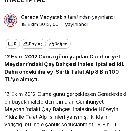
Gerede Medyatakip
tarafından yayınlandı
18 Ekim 2012, 06:11
yayınlandı
0
Paylaş
Beğen
12 Ekim 2012 Cuma günü yapılan Cumhuriyet
Meydanı’ndaki Çay Bahçesi ihalesi iptal edildi.
Daha önceki ihaleyi Siirtli Talat Alp 8 Bin 100
TL’ye almıştı.
12 Ekim 2012 Cuma günü gerçekleşen Gerede’deki
en büyük ihalelerden biri olan Cumhuriyet
Meydanı’ndaki Çay Bahçesi ihalesinde Hüseyin
Yıldız ile Talat Alp isimleri yarışmış, iki kişinin
yarıştığı bu ihale çabuk sonuçlanmıştı. 8 Bin TL