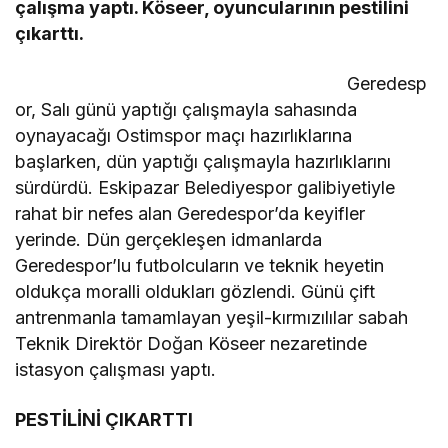
çalışma yaptı. Köseer, oyuncularının pestilini
çıkarttı.
Geredesp
or, Salı günü yaptığı çalışmayla sahasında
oynayacağı Ostimspor maçı hazırlıklarına
başlarken, dün yaptığı çalışmayla hazırlıklarını
sürdürdü. Eskipazar Belediyespor galibiyetiyle
rahat bir nefes alan Geredespor’da keyifler
yerinde. Dün gerçekleşen idmanlarda
Geredespor’lu futbolcuların ve teknik heyetin
oldukça moralli oldukları gözlendi. Günü çift
antrenmanla tamamlayan yeşil-kırmızılılar sabah
Teknik Direktör Doğan Köseer nezaretinde
istasyon çalışması yaptı.
PESTİLİNİ ÇIKARTTI