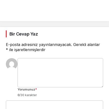
Bir Cevap Yaz
E-posta adresiniz yayınlanmayacak.
Gerekli alanlar
*
ile işaretlenmişlerdir
Yorumunuz
*
0
/30 karakter