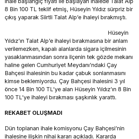
ihale başlangıç fiyatı ile başlayan ihalede Talat Alp
8 Bin 100 TL teklif etmiş, Hüseyin Yıldız sürpriz bir
çıkış yaparak Siirtli Talat Alp’e ihaleyi bırakmıştı.
Hüseyin
Yıldız’ın Talat Alp’e ihaleyi bırakmasına bir anlam
verilemezken, kapalı alanlarda sigara içilmesinin
yasaklanmasından sonra ilçenin tek gözde mekanı
haline gelen Cumhuriyet Meydanı’ndaki Çay
Bahçesi ihalesinin bu kadar çabuk sonlanmasını
kimse beklemiyordu. Çay Bahçesi ihalesini 3 yıl
önce 14 Bin 100 TL’ye alan Hüseyin Yıldız’ın 8 Bin
100 TL’ye ihaleyi bırakması şaşkınlık yarattı.
REKABET OLUŞMADI
Dün toplanan ihale komisyonu Çay Bahçesi’nin
ihalesine ilişkin nihai kararı açıkladı. Kararda