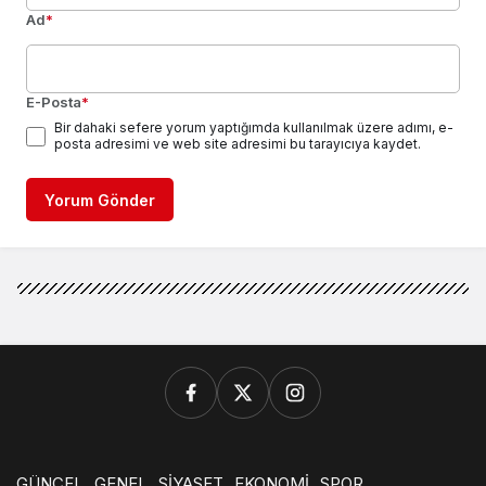
Ad
*
E-Posta
*
Bir dahaki sefere yorum yaptığımda kullanılmak üzere adımı, e-
posta adresimi ve web site adresimi bu tarayıcıya kaydet.
Yorum Gönder
GÜNCEL
GENEL
SİYASET
EKONOMİ
SPOR