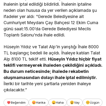
ihalenin iptal edildiği bildirildi. İhalenin iptaline
neden olan hususa da yer verilen açıklamada şu
ifadeler yer aldı: “Gerede Belediyesine ait
Cumhuriyet Meydanı Çay Bahçesi 12 Ekim Cuma
günü saat:15.00’da Gerede Belediyesi Meclis
Toplantı Salonu’nda ihale edildi.
Hüseyin Yıldız ve Talat Alp’in yarıştığı İhale 8000
TL başlangıç bedeli ile açıldı. İhaleye katılan Talat
Alp 8100 TL teklif etti.
Hüseyin Yıldız hiçbir fiyat
teklifi vermeyerek ihaleden çekildiğini açıkladı.
Bu durum neticesinde; ihalede rekabetin
oluşmamasından dolayı ihale iptal edilmiştir.
İleriki bir tarihte yeni şartlarla yeniden ihaleye
çıkılacaktır.”
Beğendim
Harika
Haha
Vay
Üzgün