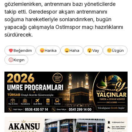
gözlemlenirken, antrenmanı bazı yöneticilerde
takip etti. Geredespor akşam antrenmanını
soğuma hareketleriyle sonlandırırken, bugün
yapacağı çalışmayla Ostimspor maçı hazırlıklarını
sürdürecek.
Beğendim
Harika
Haha
Vay
Üzgün
Kızgın