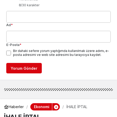
0
/30 karakter
Ad
*
E-Posta
*
Bir dahaki sefere yorum yaptığımda kullanılmak üzere adımı, e-
posta adresimi ve web site adresimi bu tarayıcıya kaydet.
Yorum Gönder
Ekonomi
Haberler
İHALE İPTAL
İHALE İPTAL