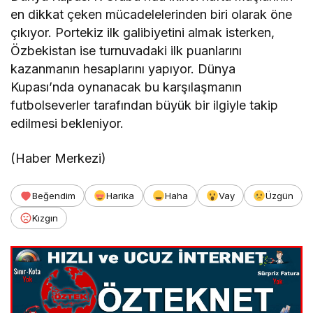
en dikkat çeken mücadelelerinden biri olarak öne
çıkıyor. Portekiz ilk galibiyetini almak isterken,
Özbekistan ise turnuvadaki ilk puanlarını
kazanmanın hesaplarını yapıyor. Dünya
Kupası’nda oynanacak bu karşılaşmanın
futbolseverler tarafından büyük bir ilgiyle takip
edilmesi bekleniyor.
(Haber Merkezi)
Beğendim
Harika
Haha
Vay
Üzgün
Kızgın