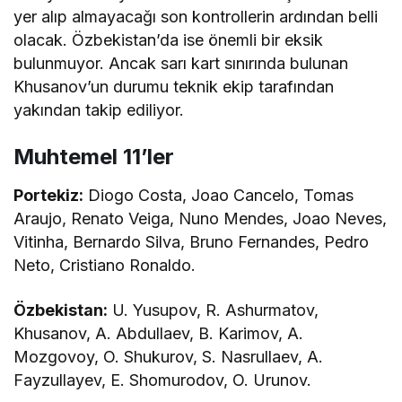
yer alıp almayacağı son kontrollerin ardından belli
olacak. Özbekistan’da ise önemli bir eksik
bulunmuyor. Ancak sarı kart sınırında bulunan
Khusanov’un durumu teknik ekip tarafından
yakından takip ediliyor.
Muhtemel 11’ler
Portekiz:
Diogo Costa, Joao Cancelo, Tomas
Araujo, Renato Veiga, Nuno Mendes, Joao Neves,
Vitinha, Bernardo Silva, Bruno Fernandes, Pedro
Neto, Cristiano Ronaldo.
Özbekistan:
U. Yusupov, R. Ashurmatov,
Khusanov, A. Abdullaev, B. Karimov, A.
Mozgovoy, O. Shukurov, S. Nasrullaev, A.
Fayzullayev, E. Shomurodov, O. Urunov.