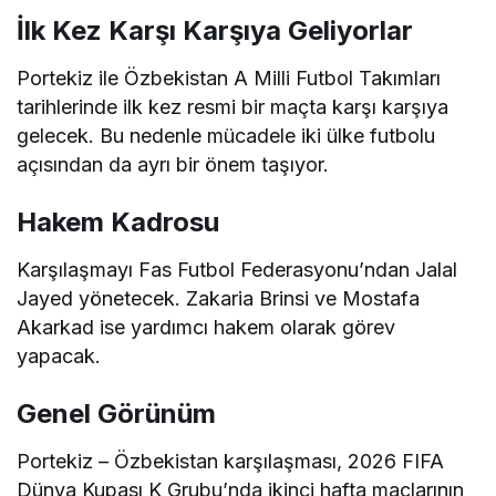
İlk Kez Karşı Karşıya Geliyorlar
Portekiz ile Özbekistan A Milli Futbol Takımları
tarihlerinde ilk kez resmi bir maçta karşı karşıya
gelecek. Bu nedenle mücadele iki ülke futbolu
açısından da ayrı bir önem taşıyor.
Hakem Kadrosu
Karşılaşmayı Fas Futbol Federasyonu’ndan Jalal
Jayed yönetecek. Zakaria Brinsi ve Mostafa
Akarkad ise yardımcı hakem olarak görev
yapacak.
Genel Görünüm
Portekiz – Özbekistan karşılaşması, 2026 FIFA
Dünya Kupası K Grubu’nda ikinci hafta maçlarının