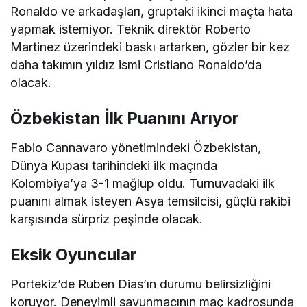
Ronaldo ve arkadaşları, gruptaki ikinci maçta hata
yapmak istemiyor. Teknik direktör Roberto
Martinez üzerindeki baskı artarken, gözler bir kez
daha takımın yıldız ismi Cristiano Ronaldo’da
olacak.
Özbekistan İlk Puanını Arıyor
Fabio Cannavaro yönetimindeki Özbekistan,
Dünya Kupası tarihindeki ilk maçında
Kolombiya’ya 3-1 mağlup oldu. Turnuvadaki ilk
puanını almak isteyen Asya temsilcisi, güçlü rakibi
karşısında sürpriz peşinde olacak.
Eksik Oyuncular
Portekiz’de Ruben Dias’ın durumu belirsizliğini
koruyor. Deneyimli savunmacının maç kadrosunda