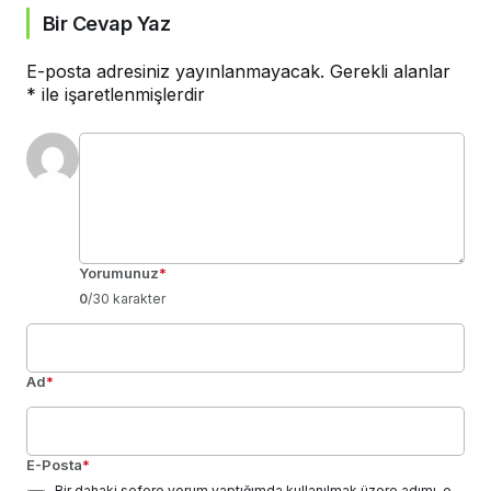
Bir Cevap Yaz
E-posta adresiniz yayınlanmayacak.
Gerekli alanlar
*
ile işaretlenmişlerdir
Yorumunuz
*
0
/30 karakter
Ad
*
E-Posta
*
Bir dahaki sefere yorum yaptığımda kullanılmak üzere adımı, e-