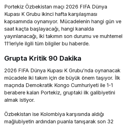
Portekiz Özbekistan maçı 2026 FIFA Dünya
Kupası K Grubu ikinci hafta karşılaşması
kapsamında oynanıyor. Mücadelenin hangi gün ve
saat kaçta başlayacağı, hangi kanalda
yayınlanacağı, iki takımın son durumu ve muhtemel
11’leriyle ilgili tüm bilgiler bu haberde.
Grupta Kritik 90 Dakika
2026 FIFA Dünya Kupası K Grubu’nda oynanacak
mücadele iki takım için de büyük önem taşıyor. İlk
maçında Demokratik Kongo Cumhuriyeti ile 1-1
berabere kalan Portekiz, gruptaki ilk galibiyetini
almak istiyor.
Özbekistan ise Kolombiya karşısında aldığı
mağlubiyetin ardından puanla tanışarak son 32