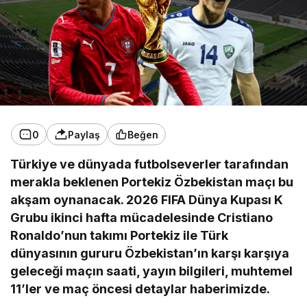
0
Paylaş
Beğen
Türkiye ve dünyada futbolseverler tarafından
merakla beklenen Portekiz Özbekistan maçı bu
akşam oynanacak. 2026 FIFA Dünya Kupası K
Grubu ikinci hafta mücadelesinde Cristiano
Ronaldo
’
nun takımı Portekiz ile Türk
dünyasının gururu Özbekistan’ın karşı karşıya
geleceği maçın saati, yayın bilgileri, muhtemel
11’ler ve maç öncesi detaylar haberimizde.