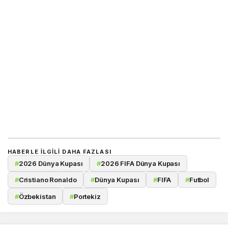
HABERLE ILGILI DAHA FAZLASI
#
2026 Dünya Kupası
#
2026 FIFA Dünya Kupası
#
Cristiano Ronaldo
#
Dünya Kupası
#
FIFA
#
Futbol
#
Özbekistan
#
Portekiz