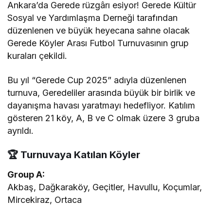
Ankara’da Gerede rüzgârı esiyor! Gerede Kültür
Sosyal ve Yardımlaşma Derneği tarafından
düzenlenen ve büyük heyecana sahne olacak
Gerede Köyler Arası Futbol Turnuvasının grup
kuraları çekildi.
Bu yıl “Gerede Cup 2025” adıyla düzenlenen
turnuva, Geredeliler arasında büyük bir birlik ve
dayanışma havası yaratmayı hedefliyor. Katılım
gösteren 21 köy, A, B ve C olmak üzere 3 gruba
ayrıldı.
🏆 Turnuvaya Katılan Köyler
Group A:
Akbaş, Dağkaraköy, Geçitler, Havullu, Koçumlar,
Mircekiraz, Ortaca