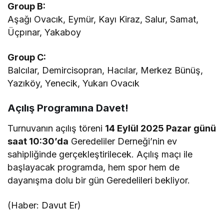
Group B:
Aşağı Ovacık, Eymür, Kayı Kiraz, Salur, Samat,
Üçpınar, Yakaboy
Group C:
Balcılar, Demircisopran, Hacılar, Merkez Bünüş,
Yazıköy, Yenecik, Yukarı Ovacık
Açılış Programına Davet!
Turnuvanın açılış töreni
14 Eylül 2025 Pazar günü
saat 10:30’da
Geredeliler Derneği’nin ev
sahipliğinde gerçekleştirilecek. Açılış maçı ile
başlayacak programda, hem spor hem de
dayanışma dolu bir gün Geredelileri bekliyor.
(Haber: Davut Er)