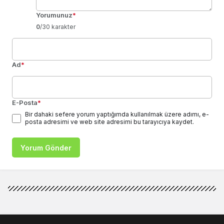
Yorumunuz
*
0
/30 karakter
Ad
*
E-Posta
*
Bir dahaki sefere yorum yaptığımda kullanılmak üzere adımı, e-
posta adresimi ve web site adresimi bu tarayıcıya kaydet.
Yorum Gönder