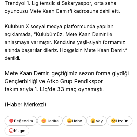
Trendyol 1. Lig temsilcisi Sakaryaspor, orta saha
oyuncusu Mete Kaan Demir’i kadrosuna dahil etti.
Kulübün X sosyal medya platformunda yapılan
açıklamada, “Kulübümüz, Mete Kaan Demir ile
anlaşmaya varmıştır. Kendisine yeşil-siyah formamız
altında başarılar dileriz. Hoşgeldin Mete Kaan Demir.”
denildi.
Mete Kaan Demir, geçtiğimiz sezon forma giydiği
Gençlerbirliği ve Atko Grup Pendikspor
takımlarıyla 1. Lig’de 33 maç oynamıştı.
(Haber Merkezi)
Beğendim
Harika
Haha
Vay
Üzgün
Kızgın