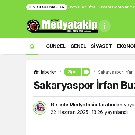
12:04
Gerede’de EDEP Toplantısı Y
SON GELIŞMELER
GÜNCEL
GENEL
SİYASET
EKONO
Spor
Haberler
Sakaryaspor İrfan 
Sakaryaspor İrfan Buz
Gerede Medyatakip
tarafından yayı
22 Haziran 2025, 13:26
yayınlandı