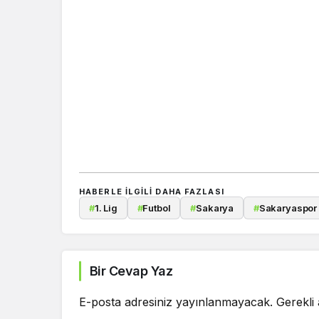
HABERLE ILGILI DAHA FAZLASI
#
1. Lig
#
Futbol
#
Sakarya
#
Sakaryaspor
Bir Cevap Yaz
E-posta adresiniz yayınlanmayacak.
Gerekli