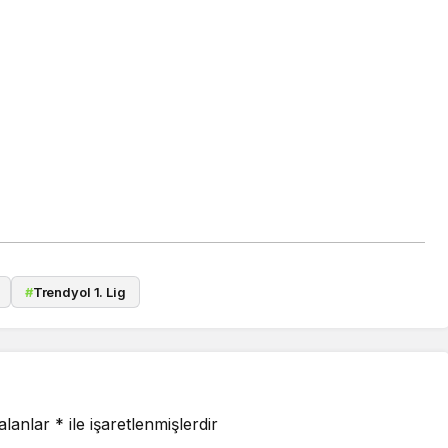
#
Trendyol 1. Lig
 alanlar
*
ile işaretlenmişlerdir