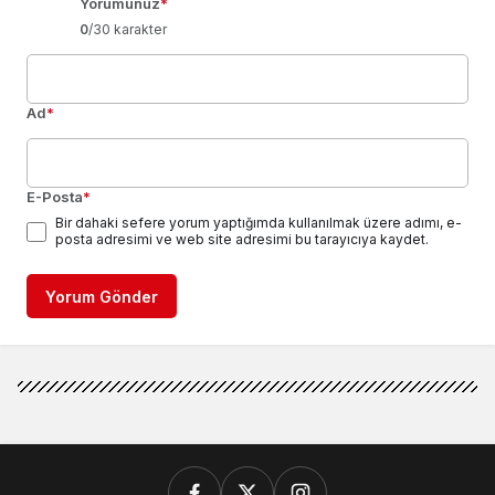
Yorumunuz
*
0
/30 karakter
Ad
*
E-Posta
*
Bir dahaki sefere yorum yaptığımda kullanılmak üzere adımı, e-
posta adresimi ve web site adresimi bu tarayıcıya kaydet.
Yorum Gönder