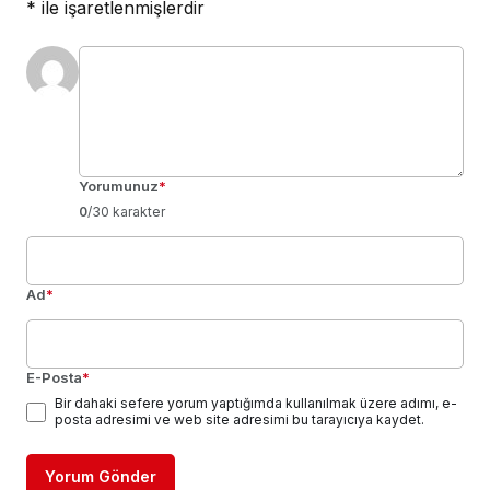
*
ile işaretlenmişlerdir
Yorumunuz
*
0
/30 karakter
Ad
*
E-Posta
*
Bir dahaki sefere yorum yaptığımda kullanılmak üzere adımı, e-
posta adresimi ve web site adresimi bu tarayıcıya kaydet.
Yorum Gönder