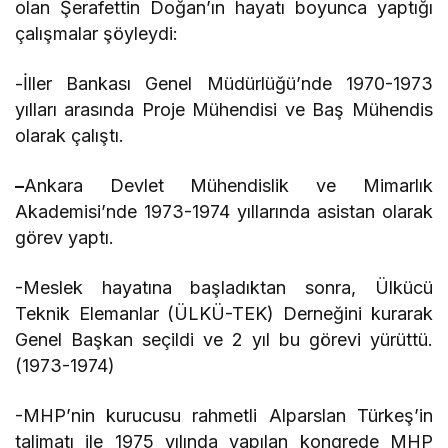
olan Şerafettin Doğan’ın hayatı boyunca yaptığı
çalışmalar şöyleydi:
-İller Bankası Genel Müdürlüğü’nde 1970-1973
yılları arasında Proje Mühendisi ve Baş Mühendis
olarak çalıştı.
–
Ankara Devlet Mühendislik ve Mimarlık
Akademisi’nde 1973-1974 yıllarında asistan olarak
görev yaptı.
-Meslek hayatına başladıktan sonra, Ülkücü
Teknik Elemanlar (ÜLKÜ-TEK) Derneğini kurarak
Genel Başkan seçildi ve 2 yıl bu görevi yürüttü.
(1973-1974)
-MHP’nin kurucusu rahmetli Alparslan Türkeş’in
talimatı ile 1975 yılında yapılan kongrede MHP