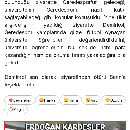
bulunduğu ziyarette Geredespor’un geleceği,
üniversitenin Geredespor’a nasıl katkı
sağlayabileceği gibi konular konuşuldu. Yine fikir
alış-verişinin yapıldığı ziyarette Demirkol,
Geredespor kamplarında güzel futbol oynayan
üniversite öğrencilerini değerlendirdiklerini,
üniversite öğrencilerinin bu şekilde hem para
kazandığını hem de okuma fırsatı yakaladığını dile
getirdi.
Demirkol son olarak, ziyaretinden ötürü Serin’e
teşekkür etti.
Beğendim
Harika
Haha
Vay
Üzgün
Kızgın