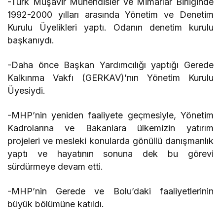
-Türk Müşavir Mühendisler ve Mimarlar Birliğinde
1992-2000 yılları arasında Yönetim ve Denetim
Kurulu Üyelikleri yaptı. Odanın denetim kurulu
başkanıydı.
-Daha önce Başkan Yardımcılığı yaptığı Gerede
Kalkınma Vakfı (GERKAV)’nın Yönetim Kurulu
Üyesiydi.
-MHP’nin yeniden faaliyete geçmesiyle, Yönetim
Kadrolarına ve Bakanlara ülkemizin yatırım
projeleri ve mesleki konularda gönüllü danışmanlık
yaptı ve hayatının sonuna dek bu görevi
sürdürmeye devam etti.
-MHP’nin Gerede ve Bolu’daki faaliyetlerinin
büyük bölümüne katıldı.