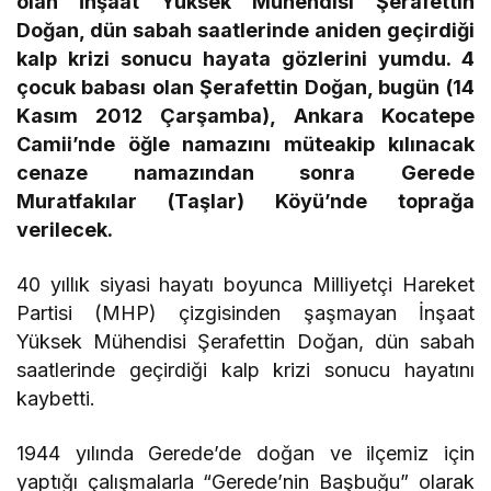
olan İnşaat Yüksek Mühendisi Şerafettin
Doğan, dün sabah saatlerinde aniden geçirdiği
kalp krizi sonucu hayata gözlerini yumdu. 4
çocuk babası olan Şerafettin Doğan, bugün (14
Kasım 2012 Çarşamba), Ankara Kocatepe
Camii’nde öğle namazını müteakip kılınacak
cenaze namazından sonra Gerede
Muratfakılar (Taşlar) Köyü’nde toprağa
verilecek.
40 yıllık siyasi hayatı boyunca Milliyetçi Hareket
Partisi (MHP) çizgisinden şaşmayan İnşaat
Yüksek Mühendisi Şerafettin Doğan, dün sabah
saatlerinde geçirdiği kalp krizi sonucu hayatını
kaybetti.
1944 yılında Gerede’de doğan ve ilçemiz için
yaptığı çalışmalarla “Gerede’nin Başbuğu” olarak