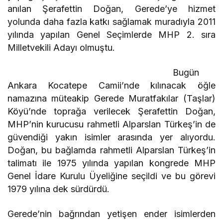
anılan Şerafettin Doğan, Gerede’ye hizmet
yolunda daha fazla katkı sağlamak muradıyla 2011
yılında yapılan Genel Seçimlerde MHP 2. sıra
Milletvekili Adayı olmuştu.
Bugün
Ankara Kocatepe Camii’nde kılınacak öğle
namazına müteakip Gerede Muratfakılar (Taşlar)
Köyü’nde toprağa verilecek Şerafettin Doğan,
MHP’nin kurucusu rahmetli Alparslan Türkeş’in de
güvendiği yakın isimler arasında yer alıyordu.
Doğan, bu bağlamda rahmetli Alparslan Türkeş’in
talimatı ile 1975 yılında yapılan kongrede MHP
Genel İdare Kurulu Üyeliğine seçildi ve bu görevi
1979 yılına dek sürdürdü.
Gerede’nin bağrından yetişen ender isimlerden