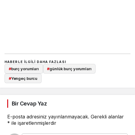
HABERLE ILGILI DAHA FAZLASI
#
burç yorumları
#
günlük burç yorumları
#
Yengeç burcu
Bir Cevap Yaz
E-posta adresiniz yayınlanmayacak.
Gerekli alanlar
*
ile işaretlenmişlerdir