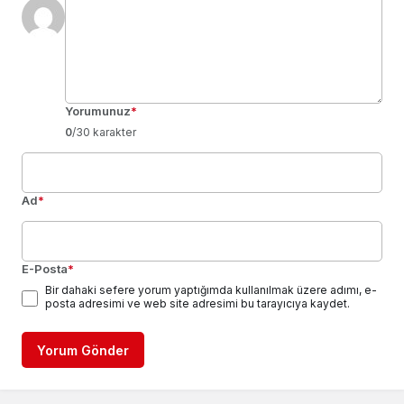
Yorumunuz
*
0
/30 karakter
Ad
*
E-Posta
*
Bir dahaki sefere yorum yaptığımda kullanılmak üzere adımı, e-
posta adresimi ve web site adresimi bu tarayıcıya kaydet.
Yorum Gönder