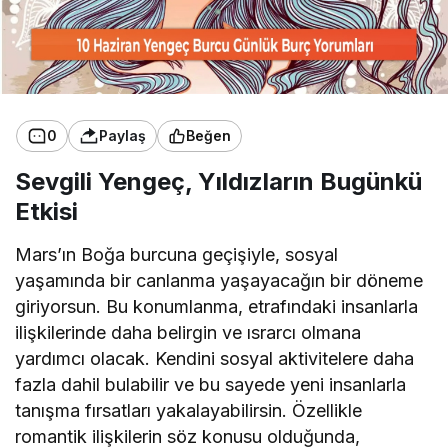
0
Paylaş
Beğen
Sevgili Yengeç, Yıldızların Bugünkü
Etkisi
Mars’ın Boğa burcuna geçişiyle, sosyal
yaşamında bir canlanma yaşayacağın bir döneme
giriyorsun. Bu konumlanma, etrafındaki insanlarla
ilişkilerinde daha belirgin ve ısrarcı olmana
yardımcı olacak. Kendini sosyal aktivitelere daha
fazla dahil bulabilir ve bu sayede yeni insanlarla
tanışma fırsatları yakalayabilirsin. Özellikle
romantik ilişkilerin söz konusu olduğunda,