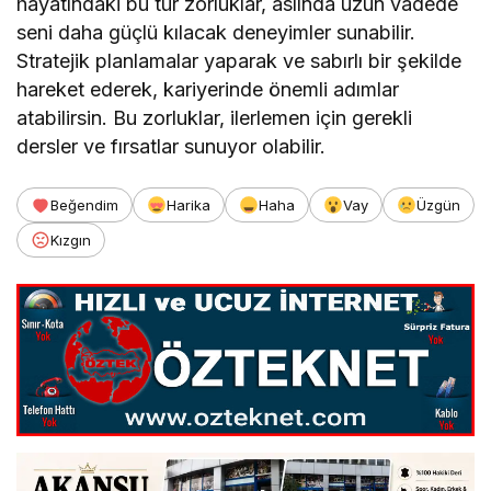
hayatındaki bu tür zorluklar, aslında uzun vadede
seni daha güçlü kılacak deneyimler sunabilir.
Stratejik planlamalar yaparak ve sabırlı bir şekilde
hareket ederek, kariyerinde önemli adımlar
atabilirsin. Bu zorluklar, ilerlemen için gerekli
dersler ve fırsatlar sunuyor olabilir.
Beğendim
Harika
Haha
Vay
Üzgün
Kızgın