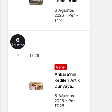
Temeli Atıldı
6 Ağustos
2026 - Per -
14:41
6
Ağustos
17:26
Genel
Ankara’nın
Kedileri Artık
Dünyaya
Canlı Yayında
6 Ağustos
Tanıtılıyor
2026 - Per -
17:26