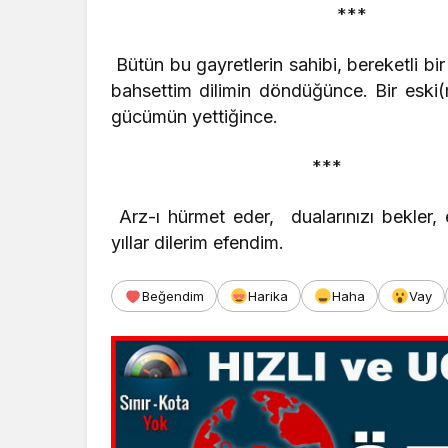
***
Bütün bu gayretlerin sahibi, bereketli 
bahsettim dilimin döndüğünce. Bir eski
gücümün yettiğince.
***
Arz-ı hürmet eder, dualarınızı bekler,
yıllar dilerim efendim.
Beğendim
Harika
Haha
Vay