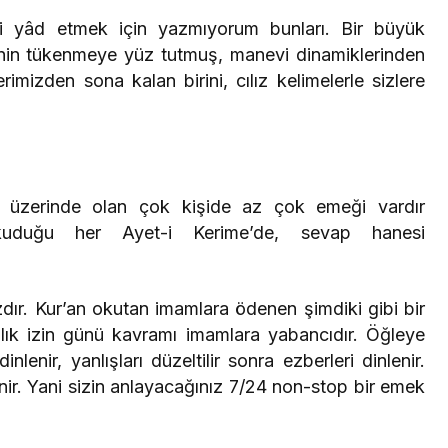
i yâd etmek için yazmıyorum bunları. Bir büyük
nin tükenmeye yüz tutmuş, manevi dinamiklerinden
rimizden sona kalan birini, cılız kelimelerle sizlere
 üzerinde olan çok kişide az çok emeği vardır
okuduğu her Ayet-i Kerime’de, sevap hanesi
dır. Kur’an okutan imamlara ödenen şimdiki gibi bir
lık izin günü kavramı imamlara yabancıdır. Öğleye
nir, yanlışları düzeltilir sonra ezberleri dinlenir.
enir. Yani sizin anlayacağınız 7/24 non-stop bir emek