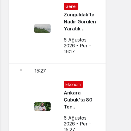
Genel
Zonguldak’ta
Nadir Görülen
Yaratık
Görüntülendi
6 Ağustos
2026 - Per -
16:17
15:27
Ekonomi
Ankara
Çubuk’ta 80
Ton
Bekleniyor
6 Ağustos
2026 - Per -
15:27