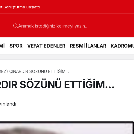
in Acı Günü
Mİ
SPOR
VEFAT EDENLER
RESMİ İLANLAR
KADROM
(MEZ) ÇINARDIR SÖZÜNÜ ETTİĞİM…
ARDIR SÖZÜNÜ ETTİĞİM…
ınlandı