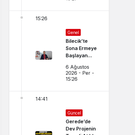
15:26
Genel
Bilecik’te
Sona Ermeye
Başlayan
Mesleği
6 Ağustos
Sürdürüyor
2026 - Per -
15:26
14:41
Güncel
Gerede’de
Dev Projenin