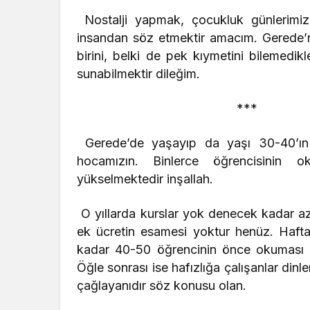
Nostalji yapmak, çocukluk günlerimiz
insandan söz etmektir amacım. Gerede’
birini, belki de pek kıymetini bilemedikle
sunabilmektir dileğim.
***
Gerede’de yaşayıp da yaşı 30-40’ın
hocamızın. Binlerce öğrencisinin 
yükselmektedir inşallah.
O yıllarda kurslar yok denecek kadar az
ek ücretin esamesi yoktur henüz. Hafta
kadar 40-50 öğrencinin önce okuması dinle
Öğle sonrası ise hafızlığa çalışanlar dinl
çağlayanıdır söz konusu olan.