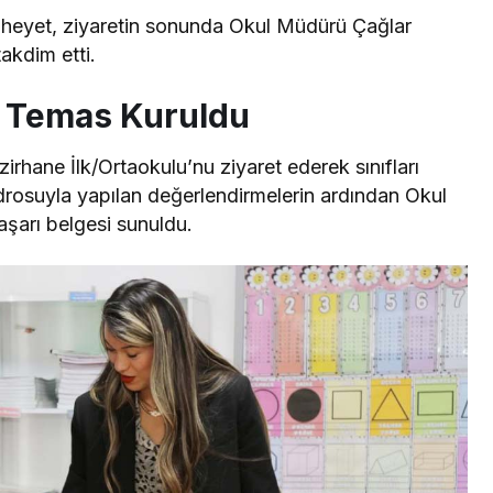
 heyet, ziyaretin sonunda Okul Müdürü Çağlar
akdim etti.
ir Temas Kuruldu
irhane İlk/Ortaokulu’nu ziyaret ederek sınıfları
adrosuyla yapılan değerlendirmelerin ardından Okul
arı belgesi sunuldu.