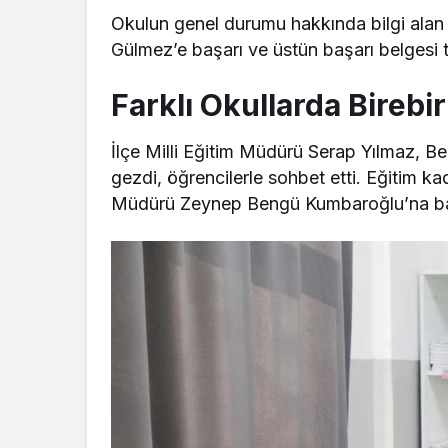
Okulun genel durumu hakkında bilgi alan
Gülmez’e başarı ve üstün başarı belgesi t
Farklı Okullarda Bireb
İlçe Milli Eğitim Müdürü Serap Yılmaz, Bez
gezdi, öğrencilerle sohbet etti. Eğitim k
Müdürü Zeynep Bengü Kumbaroğlu’na baş