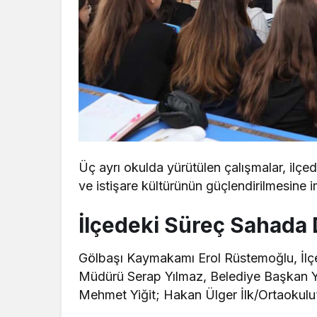
Üç ayrı okulda yürütülen çalışmalar, ilçe
ve istişare kültürünün güçlendirilmesine 
İlçedeki Süreç Sahada 
Gölbaşı Kaymakamı Erol Rüstemoğlu, İlçe
Müdürü Serap Yılmaz, Belediye Başkan Ya
Mehmet Yiğit; Hakan Ülger İlk/Ortaokulu’