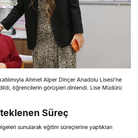
atılımıyla Ahmet Alper Dinçer Anadolu Lisesi’ne
dildi, öğrencilerin görüşleri dinlendi. Lise Müdürü
steklenen Süreç
lgeleri sunularak eğitim süreçlerine yaptıkları