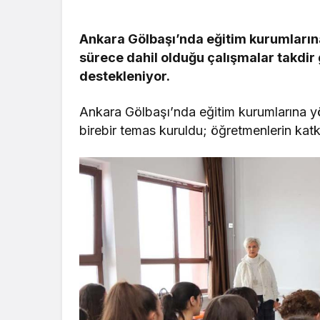
Ankara Gölbaşı’nda eğitim kurumlarına
sürece dahil olduğu çalışmalar takdir g
destekleniyor.
Ankara Gölbaşı’nda eğitim kurumlarına yön
birebir temas kuruldu; öğretmenlerin katkıl