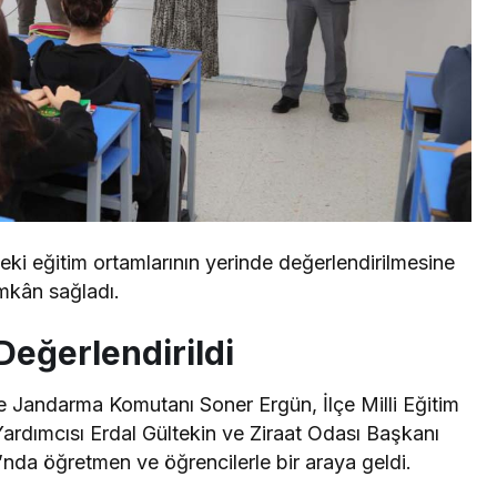
deki eğitim ortamlarının yerinde değerlendirilmesine
imkân sağladı.
Değerlendirildi
 Jandarma Komutanı Soner Ergün, İlçe Milli Eğitim
rdımcısı Erdal Gültekin ve Ziraat Odası Başkanı
nda öğretmen ve öğrencilerle bir araya geldi.