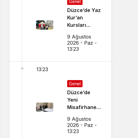
Genel
Düzce’de Yaz
Kur’an
Kursları
Etkinliği
9 Ağustos
2026 - Paz -
13:23
13:23
Genel
Düzce’de
Yeni
Misafirhane
Hizmete
9 Ağustos
Açıldı
2026 - Paz -
13:23