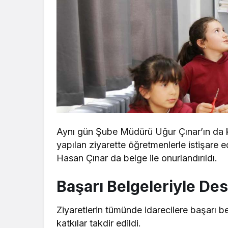
Aynı gün Şube Müdürü Uğur Çınar’ın da k
yapılan ziyarette öğretmenlerle istişare e
Hasan Çınar da belge ile onurlandırıldı.
Başarı Belgeleriyle De
Ziyaretlerin tümünde idarecilere başarı be
katkılar takdir edildi.