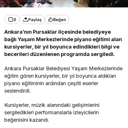
0
Paylaş
Beğen
Ankara’nın Pursaklar ilçesinde belediyeye
bağlı Yaşam Merkezlerinde piyano eğitimi alan
kursiyerler, bir yıl boyunca edindikleri bilgi ve
becerileri düzenlenen programda sergiledi.
Ankara Pursaklar Belediyesi Yaşam Merkezlerinde
eğitim gören kursiyerler, bir yıl boyunca aldıkları
piyano eğitiminin ardından çeşitli eserler
seslendirdi.
Kursiyerler, müzik alanındaki gelişimlerini
sergiledikleri performanslarla izleyicilerin
beğenisini kazandı.