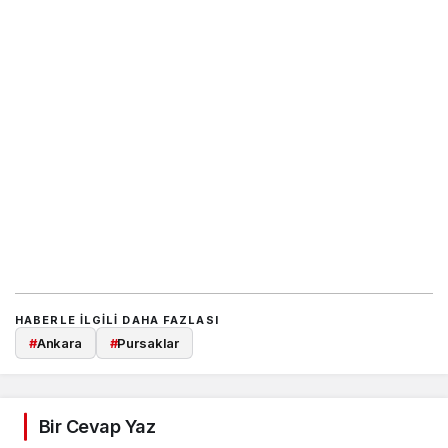
HABERLE ILGILI DAHA FAZLASI
#
Ankara
#
Pursaklar
Bir Cevap Yaz