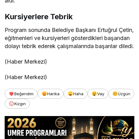
aldı.
Kursiyerlere Tebrik
Program sonunda Belediye Başkanı Ertuğrul Çetin,
eğitmenleri ve kursiyerleri gösterdikleri başarıdan
dolayı tebrik ederek çalışmalarında başarılar diledi.
(Haber Merkezi)
(Haber Merkezi)
Beğendim
Harika
Haha
Vay
Üzgün
Kızgın