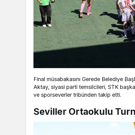
Final müsabakasını Gerede Belediye Başka
Aktay, siyasi parti temsilcileri, STK başka
ve sporseverler tribünden takip etti.
Seviller Ortaokulu Tu