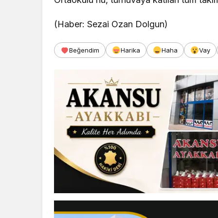
(Haber: Sezai Ozan Dolgun)
Beğendim
Harika
Haha
Vay