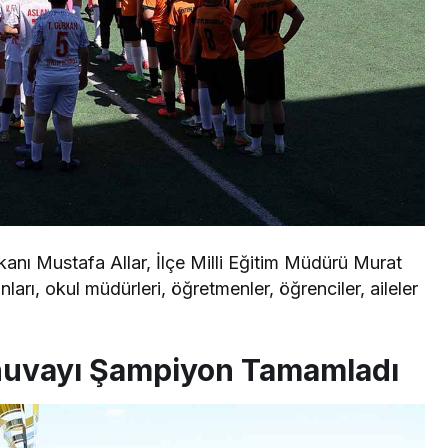
nı Mustafa Allar, İlçe Milli Eğitim Müdürü Murat
nları, okul müdürleri, öğretmenler, öğrenciler, aileler
rnuvayı Şampiyon Tamamladı