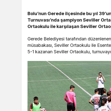
Bolu’nun Gerede ilçesinde bu yıl 39’u
Turnuvası’nda şampiyon Seviller Orta
Ortaokulu ile karşılaşan Seviller Ortaok
Gerede Belediyesi tarafından düzenlenen 
müsabakası, Seviller Ortaokulu ile Esente
5-1 kazanan Seviller Ortaokulu, turnuva