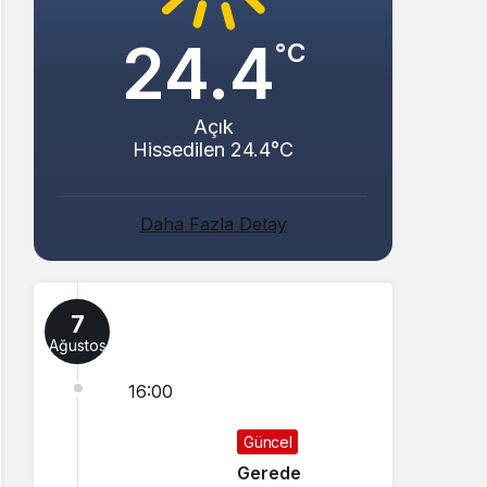
24.4
°C
Açık
Hissedilen 24.4°C
Daha Fazla Detay
7
Ağustos
16:00
Güncel
Gerede