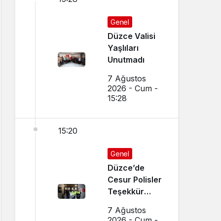
Genel
Düzce Valisi
Yaşlıları
Unutmadı
7 Ağustos
2026 - Cum -
15:28
15:20
Genel
Düzce’de
Cesur Polisler
Teşekkür
Belgesi Aldı
7 Ağustos
2026 - Cum -