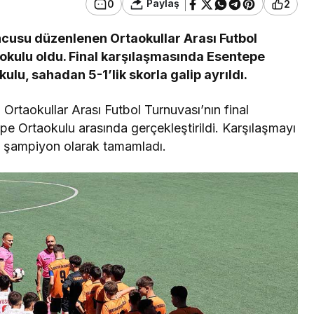
Paylaş
0
2
ncusu düzenlenen Ortaokullar Arası Futbol
okulu oldu. Final karşılaşmasında Esentepe
ulu, sahadan 5-1’lik skorla galip ayrıldı.
Ortaokullar Arası Futbol Turnuvası’nın final
pe Ortaokulu arasında gerçekleştirildi. Karşılaşmayı
yı şampiyon olarak tamamladı.