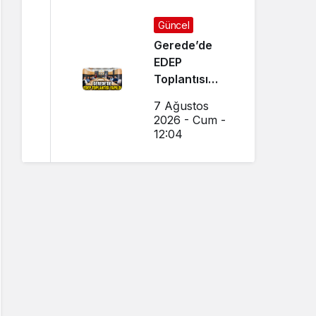
Güncel
Gerede’de
EDEP
Toplantısı
Yapıldı
7 Ağustos
2026 - Cum -
12:04