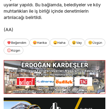
uyarılar yapıldı. Bu bağlamda, belediyeler ve köy
muhtarlıkları ile iş birliği içinde denetimlerin
artırılacağı belirtildi.
(AA)
Beğendim
Harika
Haha
Vay
Üzgün
Kızgın