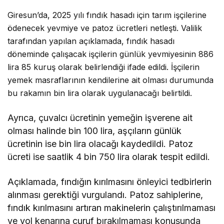
Giresun’da, 2025 yılı fındık hasadı için tarım işçilerine
ödenecek yevmiye ve patoz ücretleri netleşti. Valilik
tarafından yapılan açıklamada, fındık hasadı
döneminde çalışacak işçilerin günlük yevmiyesinin
886
lira 85 kuruş
olarak belirlendiği ifade edildi. İşçilerin
yemek masraflarının kendilerine ait olması durumunda
bu rakamın
bin lira
olarak uygulanacağı belirtildi.
Ayrıca, çuvalcı ücretinin yemeğin işverene ait
olması halinde bin 100 lira, aşçıların günlük
ücretinin ise bin lira olacağı kaydedildi. Patoz
ücreti ise saatlik 4 bin 750 lira olarak tespit edildi.
Açıklamada, fındığın kırılmasını önleyici tedbirlerin
alınması gerektiği vurgulandı. Patoz sahiplerine,
fındık kırılmasını artıran makinelerin çalıştırılmaması
ve yol kenarına curuf bırakılmaması konusunda