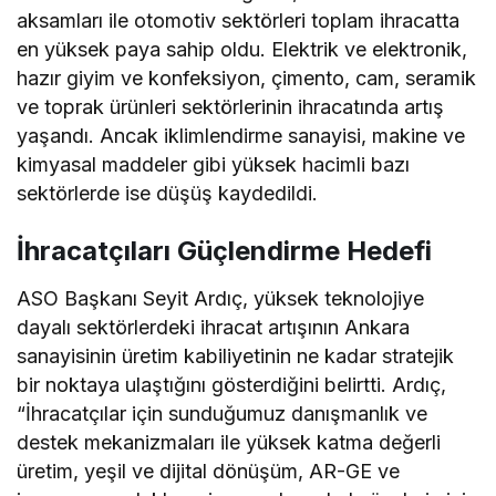
aksamları ile otomotiv sektörleri toplam ihracatta
en yüksek paya sahip oldu. Elektrik ve elektronik,
hazır giyim ve konfeksiyon, çimento, cam, seramik
ve toprak ürünleri sektörlerinin ihracatında artış
yaşandı. Ancak iklimlendirme sanayisi, makine ve
kimyasal maddeler gibi yüksek hacimli bazı
sektörlerde ise düşüş kaydedildi.
İhracatçıları Güçlendirme Hedefi
ASO Başkanı Seyit Ardıç, yüksek teknolojiye
dayalı sektörlerdeki ihracat artışının Ankara
sanayisinin üretim kabiliyetinin ne kadar stratejik
bir noktaya ulaştığını gösterdiğini belirtti. Ardıç,
“İhracatçılar için sunduğumuz danışmanlık ve
destek mekanizmaları ile yüksek katma değerli
üretim, yeşil ve dijital dönüşüm, AR-GE ve