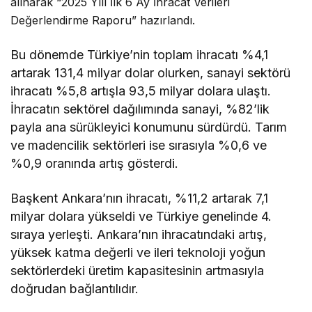
alınarak “2025 Yılı İlk 6 Ay İhracat Verileri
Değerlendirme Raporu” hazırlandı.
Bu dönemde Türkiye’nin toplam ihracatı %4,1
artarak 131,4 milyar dolar olurken, sanayi sektörü
ihracatı %5,8 artışla 93,5 milyar dolara ulaştı.
İhracatın sektörel dağılımında sanayi, %82’lik
payla ana sürükleyici konumunu sürdürdü. Tarım
ve madencilik sektörleri ise sırasıyla %0,6 ve
%0,9 oranında artış gösterdi.
Başkent Ankara’nın ihracatı, %11,2 artarak 7,1
milyar dolara yükseldi ve Türkiye genelinde 4.
sıraya yerleşti. Ankara’nın ihracatındaki artış,
yüksek katma değerli ve ileri teknoloji yoğun
sektörlerdeki üretim kapasitesinin artmasıyla
doğrudan bağlantılıdır.