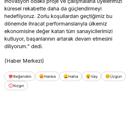
inovasyon odaklı proje ve çalışmalarla üyelerimizi
küresel rekabette daha da güçlendirmeyi
hedefliyoruz. Zorlu koşullardan geçtiğimiz bu
dönemde ihracat performanslarıyla ülkemiz
ekonomisine değer katan tüm sanayicilerimizi
kutluyor, başarılarının artarak devam etmesini
diliyorum.” dedi.
(Haber Merkezi)
Beğendim
Harika
Haha
Vay
Üzgün
Kızgın