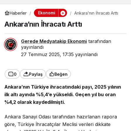
Ekonomi
Haberler
Ankara’nın İhracatı Arttı
Ankara’nın İhracatı Arttı
Gerede Medyatakip Ekonomi
tarafından
yayınlandı
27 Temmuz 2025, 17:35
yayınlandı
0
Paylaş
Beğen
Ankara’nın Türkiye ihracatındaki payı, 2025 yılının
ilk altı ayında %5,4’e yükseldi. Geçen yıl bu oran
%4,2 olarak kaydedilmişti.
Ankara Sanayi Odası tarafından hazırlanan rapora
göre, Türkiye İhracatçılar Meclisi verileri dikkate