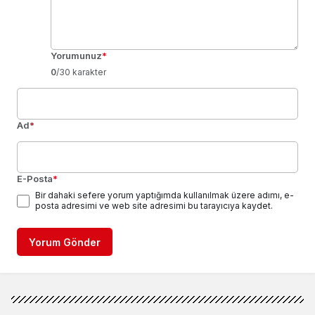
Yorumunuz
*
0
/30 karakter
Ad
*
E-Posta
*
Bir dahaki sefere yorum yaptığımda kullanılmak üzere adımı, e-
posta adresimi ve web site adresimi bu tarayıcıya kaydet.
Yorum Gönder