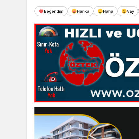
Beğendim
Harika
Haha
Vay