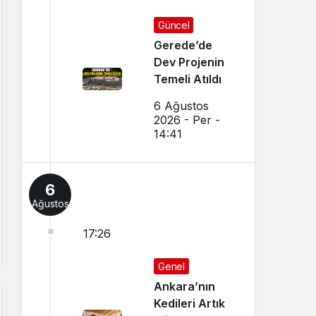
Güncel
Gerede’de
Dev Projenin
Temeli Atıldı
6 Ağustos
2026 - Per -
14:41
6
Ağustos
17:26
Genel
Ankara’nın
Kedileri Artık