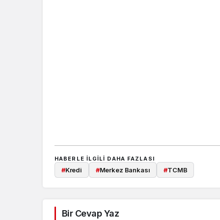
HABERLE ILGILI DAHA FAZLASI
#
Kredi
#
Merkez Bankası
#
TCMB
Bir Cevap Yaz