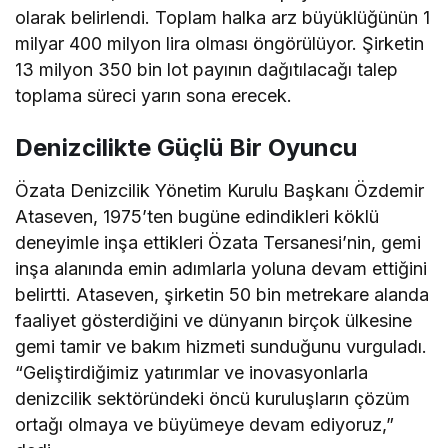
olarak belirlendi. Toplam halka arz büyüklüğünün 1
milyar 400 milyon lira olması öngörülüyor. Şirketin
13 milyon 350 bin lot payının dağıtılacağı talep
toplama süreci yarın sona erecek.
Denizcilikte Güçlü Bir Oyuncu
Özata Denizcilik Yönetim Kurulu Başkanı Özdemir
Ataseven, 1975’ten bugüne edindikleri köklü
deneyimle inşa ettikleri Özata Tersanesi’nin, gemi
inşa alanında emin adımlarla yoluna devam ettiğini
belirtti. Ataseven, şirketin 50 bin metrekare alanda
faaliyet gösterdiğini ve dünyanın birçok ülkesine
gemi tamir ve bakım hizmeti sunduğunu vurguladı.
“Geliştirdiğimiz yatırımlar ve inovasyonlarla
denizcilik sektöründeki öncü kuruluşların çözüm
ortağı olmaya ve büyümeye devam ediyoruz,”