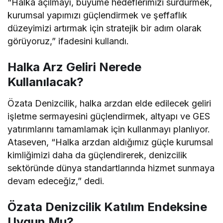
“Halka açılmayı, büyüme hedeflerimizi sürdürmek,
kurumsal yapımızı güçlendirmek ve şeffaflık
düzeyimizi artırmak için stratejik bir adım olarak
görüyoruz,” ifadesini kullandı.
Halka Arz Geliri Nerede
Kullanılacak?
Özata Denizcilik, halka arzdan elde edilecek geliri
işletme sermayesini güçlendirmek, altyapı ve GES
yatırımlarını tamamlamak için kullanmayı planlıyor.
Ataseven, “Halka arzdan aldığımız güçle kurumsal
kimliğimizi daha da güçlendirerek, denizcilik
sektöründe dünya standartlarında hizmet sunmaya
devam edeceğiz,” dedi.
Özata Denizcilik Katılım Endeksine
Uygun Mu?