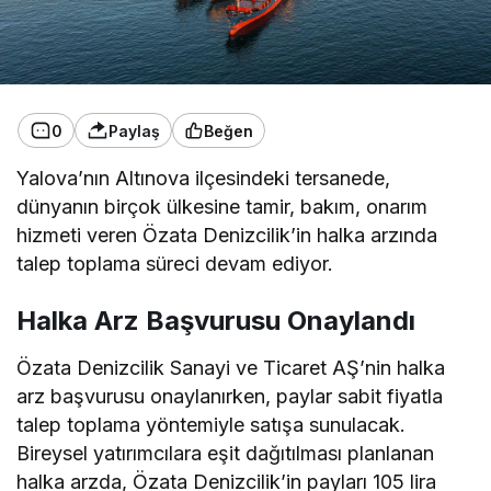
0
Paylaş
Beğen
Yalova’nın Altınova ilçesindeki tersanede,
dünyanın birçok ülkesine tamir, bakım, onarım
hizmeti veren Özata Denizcilik’in halka arzında
talep toplama süreci devam ediyor.
Halka Arz Başvurusu Onaylandı
Özata Denizcilik Sanayi ve Ticaret AŞ’nin halka
arz başvurusu onaylanırken, paylar sabit fiyatla
talep toplama yöntemiyle satışa sunulacak.
Bireysel yatırımcılara eşit dağıtılması planlanan
halka arzda, Özata Denizcilik’in payları 105 lira