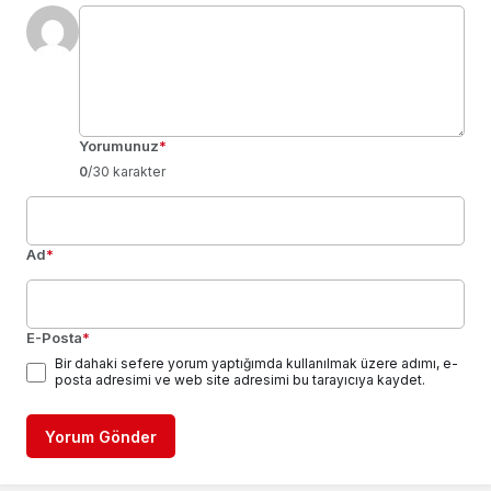
Yorumunuz
*
0
/30 karakter
Ad
*
E-Posta
*
Bir dahaki sefere yorum yaptığımda kullanılmak üzere adımı, e-
posta adresimi ve web site adresimi bu tarayıcıya kaydet.
Yorum Gönder