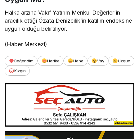
Halka arzına Vakıf Yatırım Menkul Değerler’in
aracılık ettiği Özata Denizcilik’in katılım endeksine
uygun olduğu belirtiliyor.
(Haber Merkezi)
Beğendim
Harika
Haha
Vay
Üzgün
Kızgın