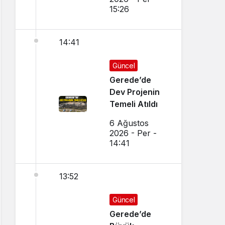
15:26
14:41
Güncel
Gerede’de
Dev Projenin
Temeli Atıldı
6 Ağustos
2026 - Per -
14:41
13:52
Güncel
Gerede’de