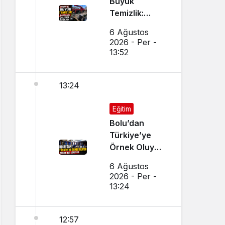
Büyük
Temizlik:
Kapsamlı
6 Ağustos
Çalışma
2026 - Per -
Başlatıldı
13:52
13:24
Eğitim
Bolu’dan
Türkiye’ye
Örnek Oluyor,
Yoğun İlgi
6 Ağustos
Görüyor
2026 - Per -
13:24
12:57