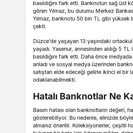
basıldığını fark etti. Banknotun sağ üst 
gören Yılmaz, bu durumu Merkez Bankası’n
Yılmaz, banknotu 50 bin TL gibi yüksek bir
çekti.
Düzce’de yaşayan 13 yaşındaki ortaokul
yaşadı. Yasenur, annesinden aldığı 5 TL
basıldığını fark etti. Daha önce medyad
anladı ve sosyal medya üzerinden bankno
satıştan elde edeceği gelirle ikinci el bir 
odaklanabilmekti.
Hatalı Banknotlar Ne K
Basım hatası olan banknotların değeri, ha
gösterebiliyor. Bu nedenle, elinizde böyle
almanız önerilir. Koleksiyonerler, çeşitli h