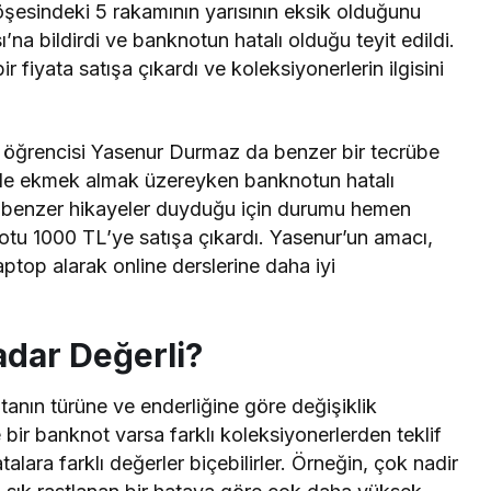
köşesindeki 5 rakamının yarısının eksik olduğunu
a bildirdi ve banknotun hatalı olduğu teyit edildi.
 fiyata satışa çıkardı ve koleksiyonerlerin ilgisini
 öğrencisi Yasenur Durmaz da benzer bir tecrübe
 ile ekmek almak üzereyken banknotun hatalı
a benzer hikayeler duyduğu için durumu hemen
tu 1000 TL’ye satışa çıkardı. Yasenur’un amacı,
laptop alarak online derslerine daha iyi
adar Değerli?
tanın türüne ve enderliğine göre değişiklik
 bir banknot varsa farklı koleksiyonerlerden teklif
atalara farklı değerler biçebilirler. Örneğin, çok nadir