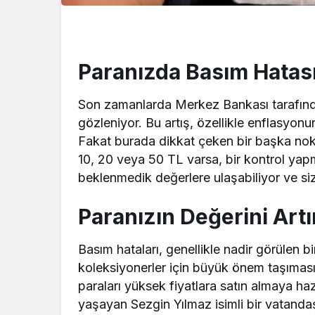
Paranızda Basım Hatası 
Son zamanlarda Merkez Bankası tarafından
gözleniyor. Bu artış, özellikle enflasyonu
Fakat burada dikkat çeken bir başka nokt
10, 20 veya 50 TL varsa, bir kontrol yapm
beklenmedik değerlere ulaşabiliyor ve siz
Paranızın Değerini Artı
Basım hataları, genellikle nadir görülen b
koleksiyonerler için büyük önem taşımasın
paraları yüksek fiyatlara satın almaya haz
yaşayan Sezgin Yılmaz isimli bir vatandaş,