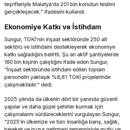
teşrifleriyle Malatya’da 201 bin konutun teslimi
gerçekleşecek.” ifadesini kullandı.
Ekonomiye Katkı ve İstihdam
Sungur, TOKİ’nin inşaat sektöründe 250 alt
sektörü ve istihdamı destekleyerek ekonomiye
katkı sağladığını belirtti. Şu an aktif şantiyelerde
160 bin kişinin çalıştığını ifade eden Sungur,
“İnşaat sektöründe istihdam edilen toplam
personelin yaklaşık %8,8’i TOKİ projelerinde
çalışmaktadır.” dedi.
2025 yılında da ülkenin dört bir yanında güvenli
yapılar ve daha güzel şehirler kurmak için
çalışmalarını sürdüreceklerini vurgulayan Sungur,
“2025’in ülkemize ve tüm insanlığa barış, sağlık,
bereket ve huzur getirmesi temennisiyle mutlu ve