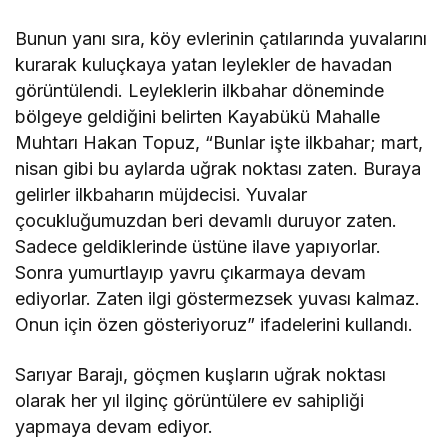
Bunun yanı sıra, köy evlerinin çatılarında yuvalarını
kurarak kuluçkaya yatan leylekler de havadan
görüntülendi. Leyleklerin ilkbahar döneminde
bölgeye geldiğini belirten Kayabükü Mahalle
Muhtarı Hakan Topuz, “Bunlar işte ilkbahar; mart,
nisan gibi bu aylarda uğrak noktası zaten. Buraya
gelirler ilkbaharın müjdecisi. Yuvalar
çocukluğumuzdan beri devamlı duruyor zaten.
Sadece geldiklerinde üstüne ilave yapıyorlar.
Sonra yumurtlayıp yavru çıkarmaya devam
ediyorlar. Zaten ilgi göstermezsek yuvası kalmaz.
Onun için özen gösteriyoruz” ifadelerini kullandı.
Sarıyar Barajı, göçmen kuşların uğrak noktası
olarak her yıl ilginç görüntülere ev sahipliği
yapmaya devam ediyor.