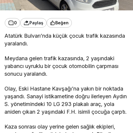
0
Paylaş
Beğen
Atatürk Bulvarı’nda küçük çocuk trafik kazasında
yaralandı.
Meydana gelen trafik kazasında, 2 yaşındaki
yabancı uyruklu bir çocuk otomobilin çarpması
sonucu yaralandı.
Olay, Eski Hastane Kavşağı’na yakın bir noktada
yaşandı. Sanayi istikametine doğru ilerleyen Aydın
S. yönetimindeki 10 LG 293 plakalı araç, yola
aniden çıkan 2 yaşındaki F.H. isimli çocuğa çarptı.
Kaza sonrası olay yerine gelen sağlık ekipleri,