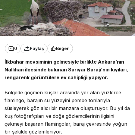
0
Paylaş
Beğen
İlkbahar mevsiminin gelmesiyle birlikte
Ankara’nın
Nallıhan ilçesinde bulunan
Sarıyar Barajı’nın kıyıları,
rengarenk görüntülere ev sahipliği yapıyor.
Bölgede göçmen kuşlar arasında yer alan yüzlerce
flamingo, barajın su yüzeyini pembe tonlarıyla
süsleyerek göz alıcı bir manzara oluşturuyor. Bu yıl da
kuş fotoğrafçıları ve doğa gözlemcilerinin ilgisini
çekmeyi başaran flamingolar, baraj çevresinde yoğun
bir şekilde gözlemleniyor.