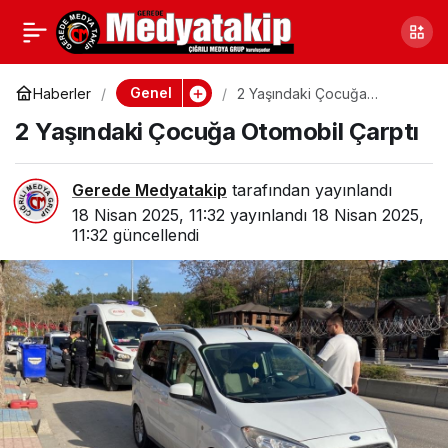
Ankara Nallıhan’da
0
Paylaş
Baharla Birlikte Geldiler
Genel
Haberler
2 Yaşındaki Çocuğa
Otomobil Çarptı
2 Yaşındaki Çocuğa Otomobil Çarptı
Gerede Medyatakip
tarafından yayınlandı
18 Nisan 2025, 11:32
yayınlandı
18 Nisan 2025,
11:32
güncellendi