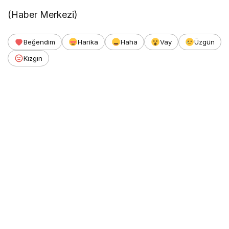
(Haber Merkezi)
Beğendim
Harika
Haha
Vay
Üzgün
Kızgın