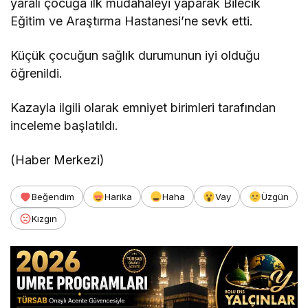
yaralı çocuğa ilk müdahaleyi yaparak Bilecik
Eğitim ve Araştırma Hastanesi’ne sevk etti.
Küçük çocuğun sağlık durumunun iyi olduğu
öğrenildi.
Kazayla ilgili olarak emniyet birimleri tarafından
inceleme başlatıldı.
(Haber Merkezi)
Beğendim
Harika
Haha
Vay
Üzgün
Kızgın