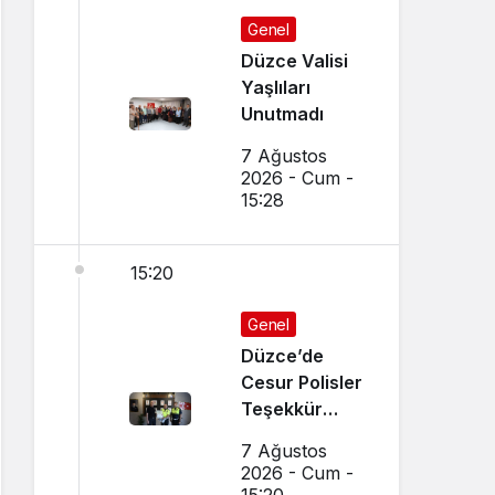
Genel
Düzce Valisi
Yaşlıları
Unutmadı
7 Ağustos
2026 - Cum -
15:28
15:20
Genel
Düzce’de
Cesur Polisler
Teşekkür
Belgesi Aldı
7 Ağustos
2026 - Cum -