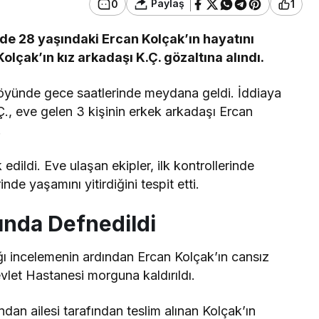
Paylaş
0
1
evde 28 yaşındaki Ercan Kolçak’ın hayatını
Kolçak’ın kız arkadaşı K.Ç. gözaltına alındı.
öyünde gece saatlerinde meydana geldi. İddiaya
Ç., eve gelen 3 kişinin erkek arkadaşı Ercan
.
edildi. Eve ulaşan ekipler, ilk kontrollerinde
de yaşamını yitirdiğini tespit etti.
ında Defnedildi
ğı incelemenin ardından Ercan Kolçak’ın cansız
let Hastanesi morguna kaldırıldı.
dan ailesi tarafından teslim alınan Kolçak’ın