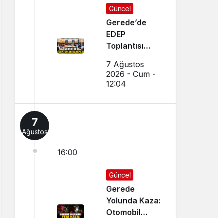
Güncel
Gerede’de
EDEP
Toplantısı
Yapıldı
7 Ağustos
2026 - Cum -
12:04
7
Ağustos
16:00
Güncel
Gerede
Yolunda Kaza:
Otomobil