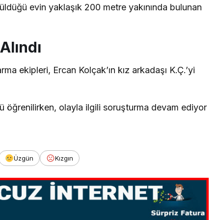
üldüğü evin yaklaşık 200 metre yakınında bulunan
Alındı
arma ekipleri, Ercan Kolçak’ın kız arkadaşı K.Ç.’yi
ü öğrenilirken, olayla ilgili soruşturma devam ediyor
Üzgün
Kızgın