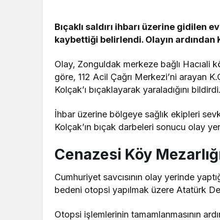
Bıçaklı saldırı ihbarı üzerine gidilen 
kaybettiği belirlendi. Olayın ardından 
Olay, Zonguldak merkeze bağlı Hacıali k
göre, 112 Acil Çağrı Merkezi’ni arayan K.
Kolçak’ı bıçaklayarak yaraladığını bildirdi
İhbar üzerine bölgeye sağlık ekipleri sevk 
Kolçak’ın bıçak darbeleri sonucu olay yerin
Cenazesi Köy Mezarlığ
Cumhuriyet savcısının olay yerinde yaptı
bedeni otopsi yapılmak üzere Atatürk Dev
Otopsi işlemlerinin tamamlanmasının ardın