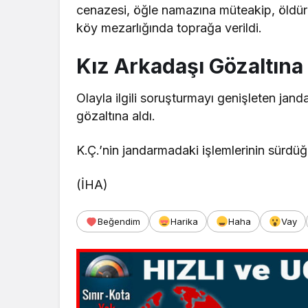
cenazesi, öğle namazına müteakip, öldür
köy mezarlığında toprağa verildi.
Kız Arkadaşı Gözaltına 
Olayla ilgili soruşturmayı genişleten jand
gözaltına aldı.
K.Ç.’nin jandarmadaki işlemlerinin sürdüğ
(İHA)
Beğendim
Harika
Haha
Vay