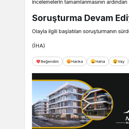
incelemelerin tamamlanmasının ardından 
Soruşturma Devam Edi
Olayla ilgili başlatılan soruşturmanın sür
(İHA)
Beğendim
Harika
Haha
Vay