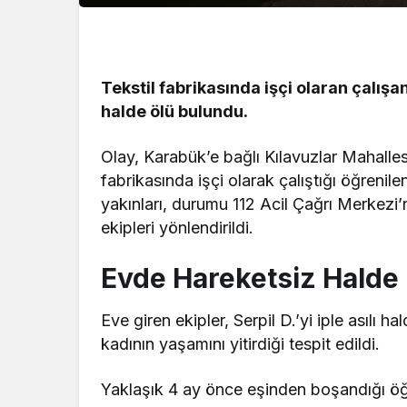
Tekstil fabrikasında işçi olaran çalışa
halde ölü bulundu.
Olay, Karabük’e bağlı Kılavuzlar Mahallesi
fabrikasında işçi olarak çalıştığı öğrenil
yakınları, durumu 112 Acil Çağrı Merkezi’n
ekipleri yönlendirildi.
Evde Hareketsiz Halde
Eve giren ekipler, Serpil D.’yi iple asılı h
kadının yaşamını yitirdiği tespit edildi.
Yaklaşık 4 ay önce eşinden boşandığı öğr