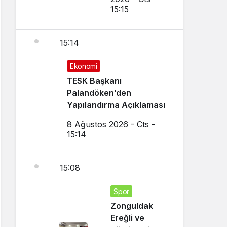
15:15
15:14
Ekonomi
TESK Başkanı
Palandöken’den
Yapılandırma Açıklaması
8 Ağustos 2026 - Cts -
15:14
15:08
Spor
Zonguldak
Ereğli ve