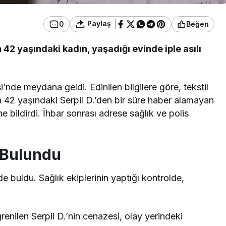
Paylaş
0
Beğen
n 42 yaşındaki kadın, yaşadığı evinde iple asılı
’nde meydana geldi. Edinilen bilgilere göre, tekstil
en 42 yaşındaki Serpil D.’den bir süre haber alamayan
e bildirdi. İhbar sonrası adrese sağlık ve polis
 Bulundu
alde buldu. Sağlık ekiplerinin yaptığı kontrolde,
enilen Serpil D.’nin cenazesi, olay yerindeki