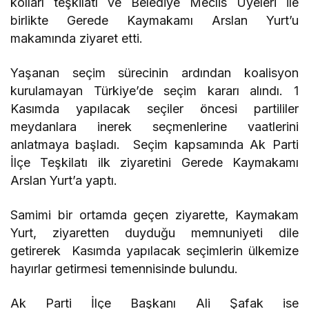
kolları teşkilatı ve Belediye Meclis Üyeleri ile
birlikte Gerede Kaymakamı Arslan Yurt’u
makamında ziyaret etti.
Yaşanan seçim sürecinin ardından koalisyon
kurulamayan Türkiye’de seçim kararı alındı. 1
Kasımda yapılacak seçiler öncesi partililer
meydanlara inerek seçmenlerine vaatlerini
anlatmaya başladı. Seçim kapsamında Ak Parti
İlçe Teşkilatı ilk ziyaretini Gerede Kaymakamı
Arslan Yurt’a yaptı.
Samimi bir ortamda geçen ziyarette, Kaymakam
Yurt, ziyaretten duyduğu memnuniyeti dile
getirerek Kasımda yapılacak seçimlerin ülkemize
hayırlar getirmesi temennisinde bulundu.
Ak Parti İlçe Başkanı Ali Şafak ise