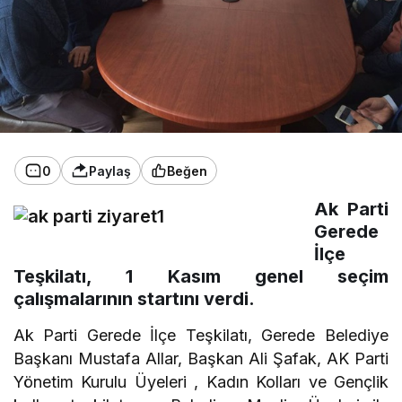
0
Paylaş
Beğen
Ak Parti
Gerede
İlçe
Teşkilatı, 1 Kasım genel seçim
çalışmalarının startını verdi.
Ak Parti Gerede İlçe Teşkilatı, Gerede Belediye
Başkanı Mustafa Allar, Başkan Ali Şafak, AK Parti
Yönetim Kurulu Üyeleri , Kadın Kolları ve Gençlik