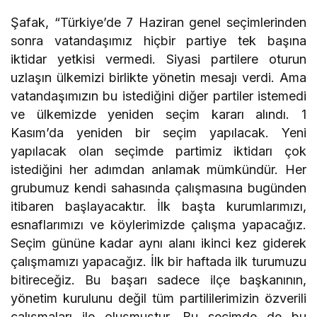
Şafak, “Türkiye’de 7 Haziran genel seçimlerinden
sonra vatandaşımız hiçbir partiye tek başına
iktidar yetkisi vermedi. Siyasi partilere oturun
uzlaşın ülkemizi birlikte yönetin mesajı verdi. Ama
vatandaşımızın bu istediğini diğer partiler istemedi
ve ülkemizde yeniden seçim kararı alındı. 1
Kasım’da yeniden bir seçim yapılacak. Yeni
yapılacak olan seçimde partimiz iktidarı çok
istediğini her adımdan anlamak mümkündür. Her
grubumuz kendi sahasında çalışmasına bugünden
itibaren başlayacaktır. İlk başta kurumlarımızı,
esnaflarımızı ve köylerimizde çalışma yapacağız.
Seçim gününe kadar aynı alanı ikinci kez giderek
çalışmamızı yapacağız. İlk bir haftada ilk turumuzu
bitireceğiz. Bu başarı sadece ilçe başkanının,
yönetim kurulunu değil tüm partililerimizin özverili
çalışmaları ile oluşmuştur. Bu seçimde de bu