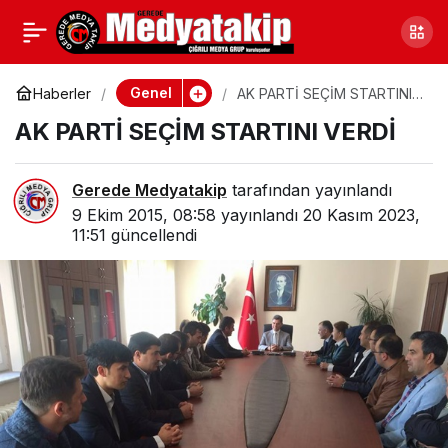
OKULLARA DOĞALGAZ
0
Paylaş
BAĞLANIYOR
Genel
Haberler
AK PARTİ SEÇİM STARTINI
VERDİ
AK PARTİ SEÇİM STARTINI VERDİ
Gerede Medyatakip
tarafından yayınlandı
9 Ekim 2015, 08:58
yayınlandı
20 Kasım 2023,
11:51
güncellendi