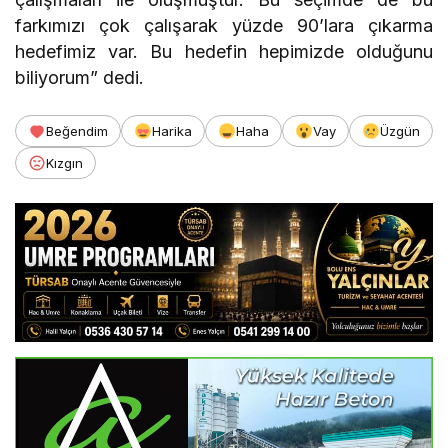
farkımızı çok çalışarak yüzde 90’lara çıkarma
hedefimiz var. Bu hedefin hepimizde olduğunu
biliyorum” dedi.
Beğendim
Harika
Haha
Vay
Üzgün
Kızgın