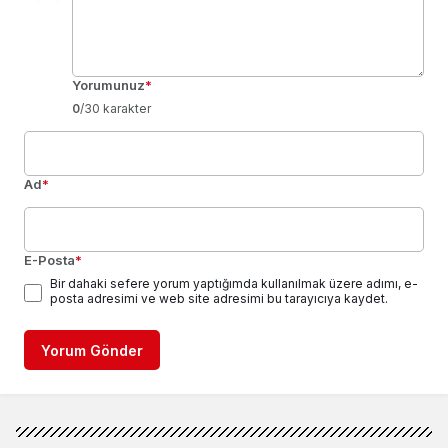
Yorumunuz
*
0
/30 karakter
Ad
*
E-Posta
*
Bir dahaki sefere yorum yaptığımda kullanılmak üzere adımı, e-
posta adresimi ve web site adresimi bu tarayıcıya kaydet.
Yorum Gönder