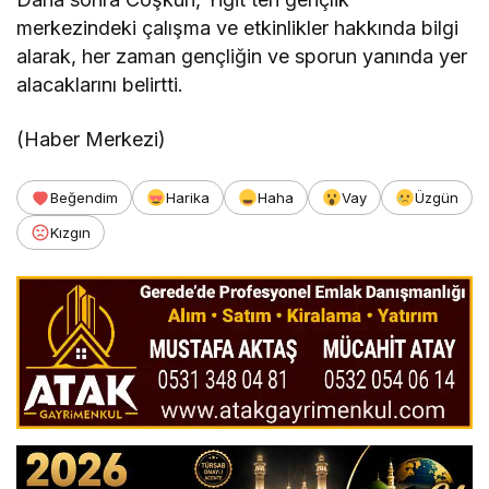
merkezindeki çalışma ve etkinlikler hakkında bilgi
alarak, her zaman gençliğin ve sporun yanında yer
alacaklarını belirtti.
(Haber Merkezi)
Beğendim
Harika
Haha
Vay
Üzgün
Kızgın