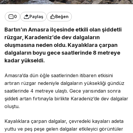
0
Paylaş
Beğen
Bartın’ın Amasra ilçesinde etkili olan şiddetli
rüzgar, Karadeniz’de dev dalgaların
oluşmasına neden oldu. Kayalıklara çarpan
dalgaların boyu gece saatlerinde 8 metreye
kadar yükseldi.
Amasra’da dün öğle saatlerinden itibaren etkisini
artıran rüzgar nedeniyle dalgaların yüksekliği gündüz
saatlerinde 4 metreye ulaştı. Gece yarısından sonra
şiddeti artan fırtınayla birlikte Karadeniz’de dev dalgalar
oluştu.
Kayalıklara çarpan dalgalar, çevredeki kayaları adeta
yuttu ve peş peşe gelen dalgalar etkileyici görüntüler