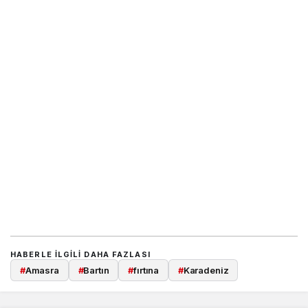
HABERLE ILGILI DAHA FAZLASI
#
Amasra
#
Bartın
#
fırtına
#
Karadeniz