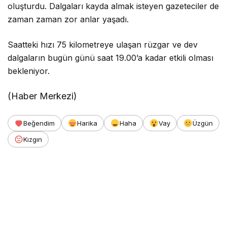
oluşturdu. Dalgaları kayda almak isteyen gazeteciler de
zaman zaman zor anlar yaşadı.
Saatteki hızı 75 kilometreye ulaşan rüzgar ve dev
dalgaların bugün günü saat 19.00’a kadar etkili olması
bekleniyor.
(Haber Merkezi)
Beğendim
Harika
Haha
Vay
Üzgün
Kızgın