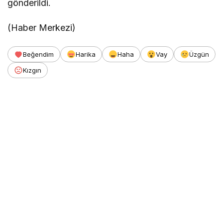
gönderildi.
(Haber Merkezi)
Beğendim
Harika
Haha
Vay
Üzgün
Kızgın