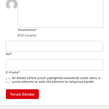
Yorumunuz
*
0
/30 karakter
Ad
*
E-Posta
*
Bir dahaki sefere yorum yaptığımda kullanılmak üzere adımı, e-
posta adresimi ve web site adresimi bu tarayıcıya kaydet.
Yorum Gönder