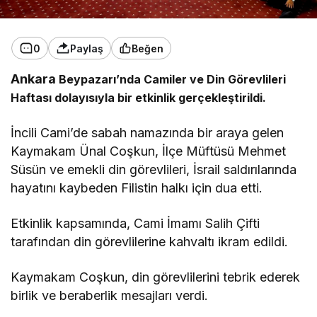
0
Paylaş
Beğen
Ankara
Beypazarı’nda
Camiler ve Din Görevlileri
Haftası dolayısıyla bir etkinlik gerçekleştirildi.
İncili Cami’de sabah namazında bir araya gelen
Kaymakam Ünal Coşkun, İlçe Müftüsü Mehmet
Süsün ve emekli din görevlileri, İsrail saldırılarında
hayatını kaybeden Filistin halkı için dua etti.
Etkinlik kapsamında, Cami İmamı Salih Çifti
tarafından din görevlilerine kahvaltı ikram edildi.
Kaymakam Coşkun, din görevlilerini tebrik ederek
birlik ve beraberlik mesajları verdi.