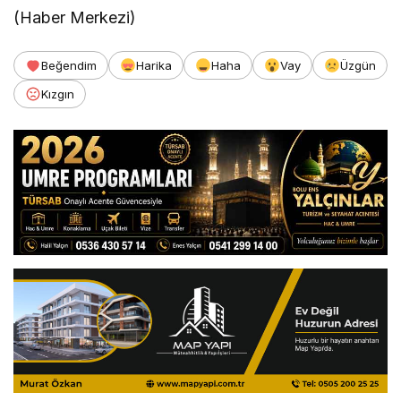
(Haber Merkezi)
Beğendim
Harika
Haha
Vay
Üzgün
Kızgın