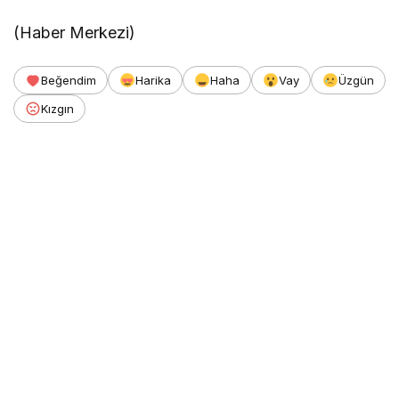
(Haber Merkezi)
Beğendim
Harika
Haha
Vay
Üzgün
Kızgın