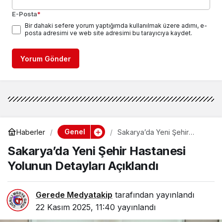
E-Posta
*
Bir dahaki sefere yorum yaptığımda kullanılmak üzere adımı, e-
posta adresimi ve web site adresimi bu tarayıcıya kaydet.
Yorum Gönder
Genel
Haberler
Sakarya’da Yeni Şehir
Hastanesi Yolunun Detayları
Sakarya’da Yeni Şehir Hastanesi
Açıklandı
Yolunun Detayları Açıklandı
Gerede Medyatakip
tarafından yayınlandı
22 Kasım 2025, 11:40
yayınlandı