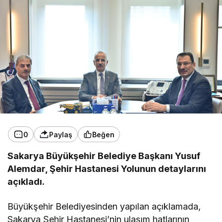
0
Paylaş
Beğen
Sakarya Büyükşehir Belediye Başkanı Yusuf
Alemdar, Şehir Hastanesi Yolunun detaylarını
açıkladı.
Büyükşehir Belediyesinden yapılan açıklamada,
Sakarya Şehir Hastanesi’nin ulaşım hatlarının