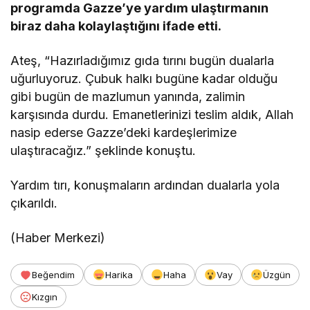
programda Gazze’ye yardım ulaştırmanın
biraz daha kolaylaştığını ifade etti.
Ateş, “Hazırladığımız gıda tırını bugün dualarla
uğurluyoruz. Çubuk halkı bugüne kadar olduğu
gibi bugün de mazlumun yanında, zalimin
karşısında durdu. Emanetlerinizi teslim aldık, Allah
nasip ederse Gazze’deki kardeşlerimize
ulaştıracağız.” şeklinde konuştu.
Yardım tırı, konuşmaların ardından dualarla yola
çıkarıldı.
(Haber Merkezi)
Beğendim
Harika
Haha
Vay
Üzgün
Kızgın