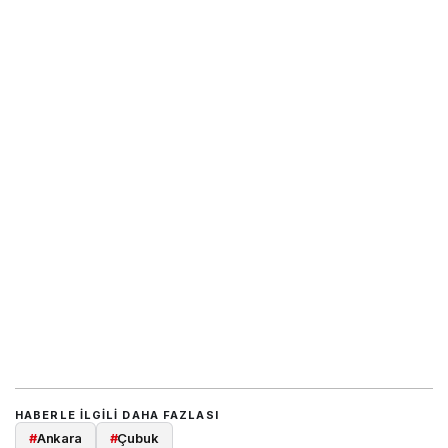
HABERLE ILGILI DAHA FAZLASI
#
Ankara
#
Çubuk