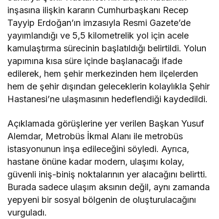
inşasına ilişkin kararın Cumhurbaşkanı Recep
Tayyip Erdoğan’ın imzasıyla Resmi Gazete’de
yayımlandığı ve 5,5 kilometrelik yol için acele
kamulaştırma sürecinin başlatıldığı belirtildi. Yolun
yapımına kısa süre içinde başlanacağı ifade
edilerek, hem şehir merkezinden hem ilçelerden
hem de şehir dışından geleceklerin kolaylıkla Şehir
Hastanesi’ne ulaşmasının hedeflendiği kaydedildi.
Açıklamada görüşlerine yer verilen Başkan Yusuf
Alemdar, Metrobüs İkmal Alanı ile metrobüs
istasyonunun inşa edileceğini söyledi. Ayrıca,
hastane önüne kadar modern, ulaşımı kolay,
güvenli iniş-biniş noktalarının yer alacağını belirtti.
Burada sadece ulaşım aksının değil, aynı zamanda
yepyeni bir sosyal bölgenin de oluşturulacağını
vurguladı.