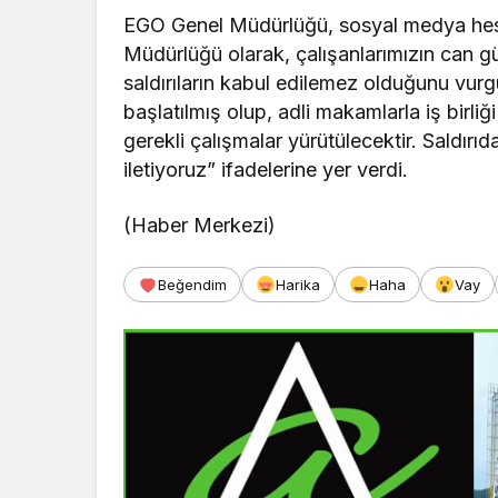
EGO Genel Müdürlüğü, sosyal medya hes
Müdürlüğü olarak, çalışanlarımızın can gü
saldırıların kabul edilemez olduğunu vurgu
başlatılmış olup, adli makamlarla iş birliğ
gerekli çalışmalar yürütülecektir. Saldırı
iletiyoruz” ifadelerine yer verdi.
(Haber Merkezi)
Beğendim
Harika
Haha
Vay