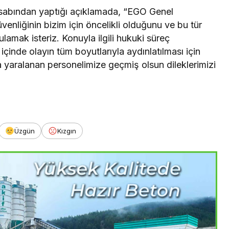
abından yaptığı açıklamada, “EGO Genel
venliğinin bizim için öncelikli olduğunu ve bu tür
lamak isteriz. Konuyla ilgili hukuki süreç
i içinde olayın tüm boyutlarıyla aydınlatılması için
da yaralanan personelimize geçmiş olsun dileklerimizi
Üzgün
Kızgın