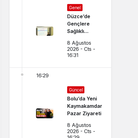
Genel
Düzce’de
Gençlere
Sağlıklı
Yaşam Eğitimi
8 Ağustos
2026 - Cts -
16:31
16:29
Güncel
Bolu’da Yeni
Kaymakamdan
Pazar Ziyareti
8 Ağustos
2026 - Cts -
16:29